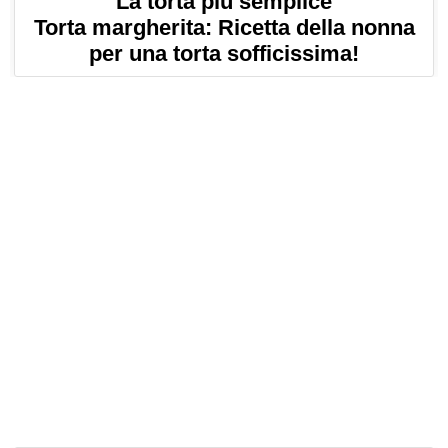
La torta più semplice
Torta margherita: Ricetta della nonna
per una torta sofficissima!