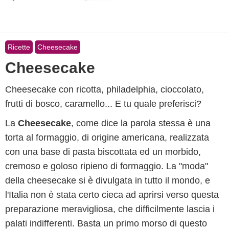
Ricette
Cheesecake
Cheesecake
Cheesecake con ricotta, philadelphia, cioccolato,
frutti di bosco, caramello... E tu quale preferisci?
La
Cheesecake
, come dice la parola stessa è una
torta al formaggio, di origine americana, realizzata
con una base di pasta biscottata ed un morbido,
cremoso e goloso ripieno di formaggio. La "moda"
della cheesecake si è divulgata in tutto il mondo, e
l'Italia non è stata certo cieca ad aprirsi verso questa
preparazione meravigliosa, che difficilmente lascia i
palati indifferenti. Basta un primo morso di questo