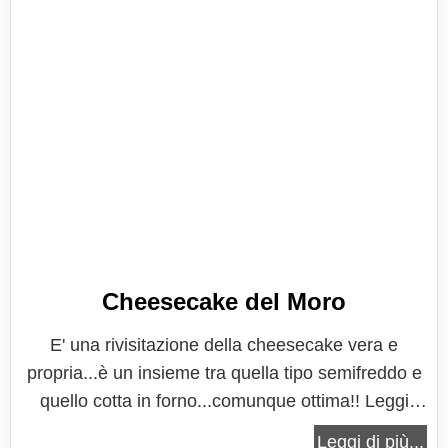
Cheesecake del Moro
E' una rivisitazione della cheesecake vera e
propria...è un insieme tra quella tipo semifreddo e
quello cotta in forno...comunque ottima!! Leggi
tutto: Cheesecake del Moro 1 commento
Leggi di più...