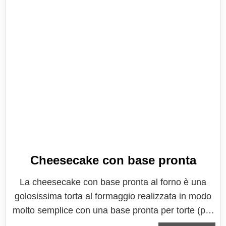
Cheesecake con base pronta
La cheesecake con base pronta al forno è una
golosissima torta al formaggio realizzata in modo
molto semplice con una base pronta per torte (per
me 9 torte Cameo) utilissima per sostituire i