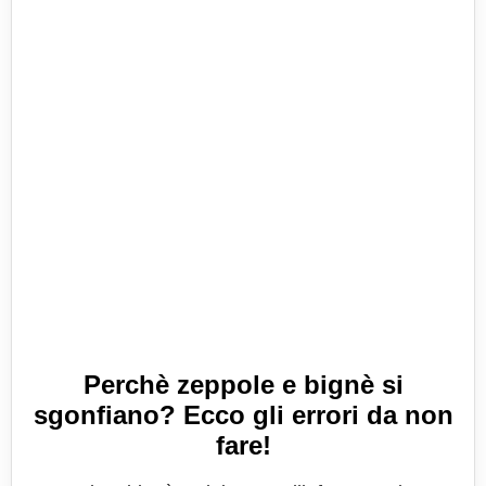
Perchè zeppole e bignè si
sgonfiano? Ecco gli errori da non
fare!