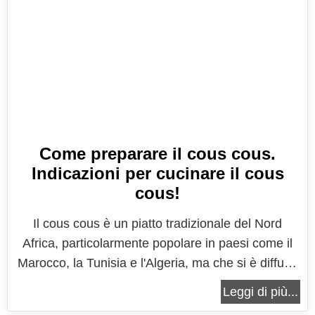
Come preparare il cous cous.
Indicazioni per cucinare il cous
cous!
Il cous cous è un piatto tradizionale del Nord
Africa, particolarmente popolare in paesi come il
Marocco, la Tunisia e l'Algeria, ma che si è diffuso
in tutto il mondo grazie alla sua versatilità, rapidità
Leggi di più...
di preparazione e delizioso sapore. Si tratta di