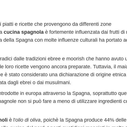
 piatti e ricette che provengono da differenti zone
La
cucina spagnola
è fortemente influenzata dai frutti di
ia della Spagna con molte influenze culturali ha portato a
radici dalle tradizioni ebree e moorish che hanno avuto 
le loro ricette vengono ancora preparate. Tuttavia, il
mai
e è stato considerato una dichiarazione di origine etnica
ata dagli ebrei o dai musulmani.
ntrodotte in europa attraverso la Spagna, soprattutto que
spagnole non si può fare a meno di utilizzare ingredienti 
noli
è l'
olio di oliva
, poichè la Spagna produce 44% delle