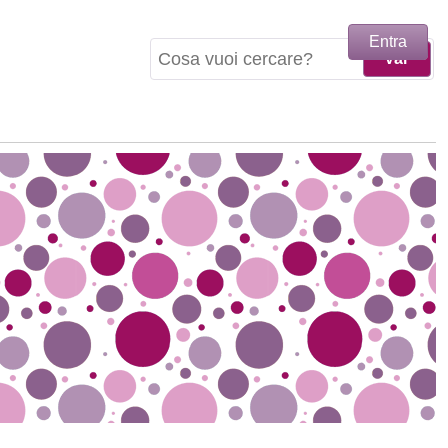
Entra