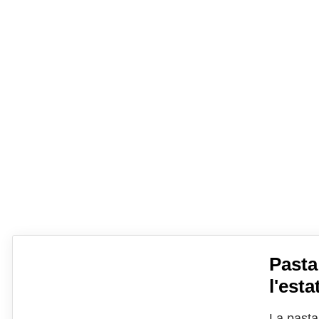
Pasta
l'esta
La pasta