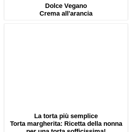
Dolce Vegano
Crema all'arancia
La torta più semplice
Torta margherita: Ricetta della nonna
per una torta sofficissima!