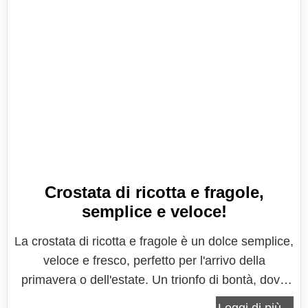
Crostata di ricotta e fragole,
semplice e veloce!
La crostata di ricotta e fragole è un dolce semplice,
veloce e fresco, perfetto per l'arrivo della
primavera o dell'estate. Un trionfo di bontà, dove
un friabilissimo guscio di pasta frolla abbraccia un