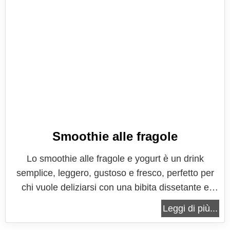
Smoothie alle fragole
Lo smoothie alle fragole e yogurt è un drink
semplice, leggero, gustoso e fresco, perfetto per
chi vuole deliziarsi con una bibita dissetante e
nutriente, senza appesantirsi. Perfetto per chi ama
Leggi di più...
le merende fresche soprattutto in piena estate,