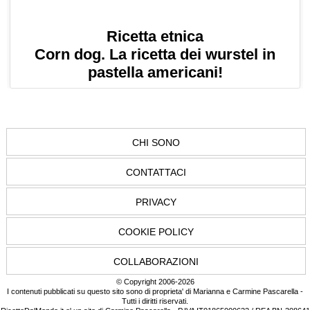
Ricetta etnica
Corn dog. La ricetta dei wurstel in
pastella americani!
CHI SONO
CONTATTACI
PRIVACY
COOKIE POLICY
COLLABORAZIONI
© Copyright 2006-2026
I contenuti pubblicati su questo sito sono di proprieta' di Marianna e Carmine Pascarella -
Tutti i diritti riservati.