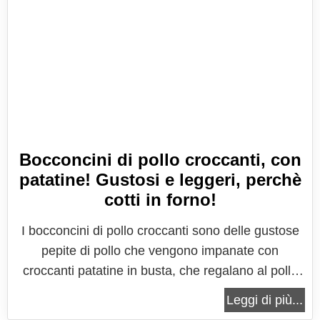
Bocconcini di pollo croccanti, con
patatine! Gustosi e leggeri, perchè
cotti in forno!
I bocconcini di pollo croccanti sono delle gustose
pepite di pollo che vengono impanate con
croccanti patatine in busta, che regalano al pollo
una croccantezza unica. La cottura avviene
Leggi di più...
semplicemente in forno, o in alternativa in