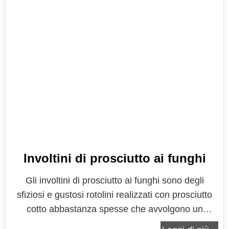
Involtini di prosciutto ai funghi
Gli involtini di prosciutto ai funghi sono degli
sfiziosi e gustosi rotolini realizzati con prosciutto
cotto abbastanza spesse che avvolgono un
composto a base di funghi. Perfetti sia come