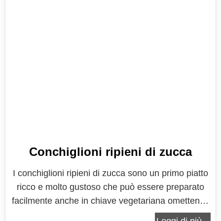
Conchiglioni ripieni di zucca
I conchiglioni ripieni di zucca sono un primo piatto
ricco e molto gustoso che può essere preparato
facilmente anche in chiave vegetariana omettendo
la pancetta e sostituendo il suo sapore con delle