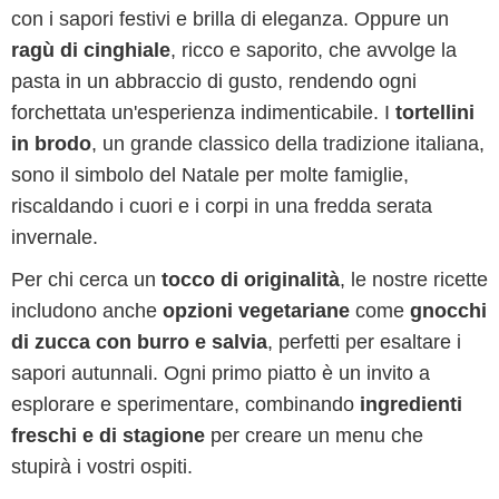
con i sapori festivi e brilla di eleganza. Oppure un
ragù di cinghiale
, ricco e saporito, che avvolge la
pasta in un abbraccio di gusto, rendendo ogni
forchettata un'esperienza indimenticabile. I
tortellini
in brodo
, un grande classico della tradizione italiana,
sono il simbolo del Natale per molte famiglie,
riscaldando i cuori e i corpi in una fredda serata
invernale.
Per chi cerca un
tocco di originalità
, le nostre ricette
includono anche
opzioni vegetariane
come
gnocchi
di zucca con burro e salvia
, perfetti per esaltare i
sapori autunnali. Ogni primo piatto è un invito a
esplorare e sperimentare, combinando
ingredienti
freschi e di stagione
per creare un menu che
stupirà i vostri ospiti.