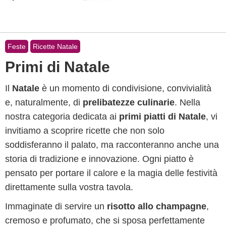
Feste
Ricette Natale
Primi di Natale
Il
Natale
è un momento di condivisione, convivialità
e, naturalmente, di
prelibatezze culinarie
. Nella
nostra categoria dedicata ai
primi piatti di Natale
, vi
invitiamo a scoprire ricette che non solo
soddisferanno il palato, ma racconteranno anche una
storia di tradizione e innovazione. Ogni piatto è
pensato per portare il calore e la magia delle festività
direttamente sulla vostra tavola.
Immaginate di servire un
risotto allo champagne
,
cremoso e profumato, che si sposa perfettamente