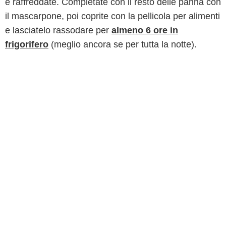
e raffreddate. Completate con il resto delle panna con
il mascarpone, poi coprite con la pellicola per alimenti
e lasciatelo rassodare per
almeno 6 ore in
frigorifero
(meglio ancora se per tutta la notte).