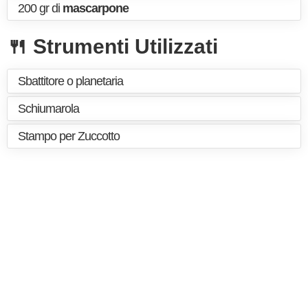
200 gr di
mascarpone
🍴 Strumenti Utilizzati
Sbattitore o planetaria
Schiumarola
Stampo per Zuccotto