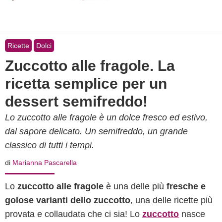
Ricette
Dolci
Zuccotto alle fragole. La
ricetta semplice per un
dessert semifreddo!
Lo zuccotto alle fragole è un dolce fresco ed estivo,
dal sapore delicato. Un semifreddo, un grande
classico di tutti i tempi.
di
Marianna Pascarella
Lo
zuccotto alle fragole
è una delle più
fresche e
golose varianti dello zuccotto
, una delle ricette più
provata e collaudata che ci sia! Lo
zuccotto
nasce