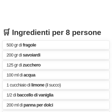
🛒 Ingredienti per 8 persone
500 gr di
fragole
200 gr di
savoiardi
125 gr di
zucchero
100 ml di
acqua
1 cucchiaio di
limone
(il succo)
1/2 di
baccello di vaniglia
200 ml di
panna per dolci