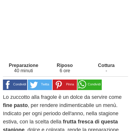
40 minuti
6 ore
-
Condividi
Twitta
Pinna
Condividi
Lo zuccotto alla fragole è un dolce da servire come
fine pasto
, per rendere indimenticabile un menù.
Indicato per ogni periodo dell'anno, nella stagione
estiva, con la scelta della
frutta fresca di questa
stagione
, dolce e colorata, rende la preparazione