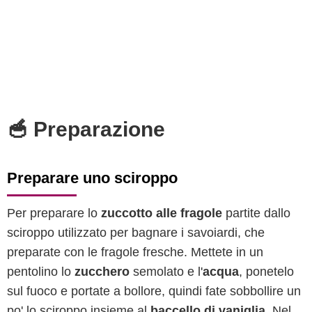
🥣 Preparazione
Preparare uno sciroppo
Per preparare lo
zuccotto alle fragole
partite dallo
sciroppo utilizzato per bagnare i savoiardi, che
preparate con le fragole fresche. Mettete in un
pentolino lo
zucchero
semolato e l'
acqua
, ponetelo
sul fuoco e portate a bollore, quindi fate sobbollire un
po' lo sciroppo insieme al
baccello di vaniglia
. Nel