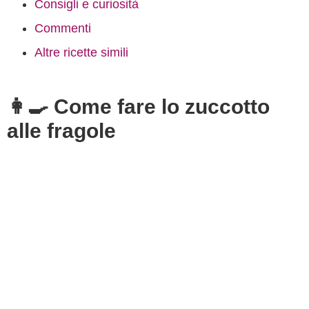
Consigli e curiosità
Commenti
Altre ricette simili
👩‍🍳 Come fare lo zuccotto
alle fragole