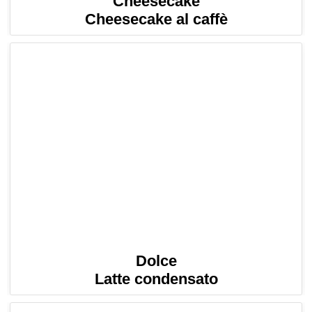
Cheesecake
Cheesecake al caffè
Dolce
Latte condensato