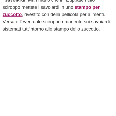
i
savoiardi
. Man mano che li inzuppate nello
sciroppo mettete i savoiardi in uno
stampo per
zuccotto
, rivestito con della pellicola per alimenti.
Versate l'eventuale sciroppo rimanente sui savoiardi
sistemati tutt'intorno allo stampo dello zuccotto.