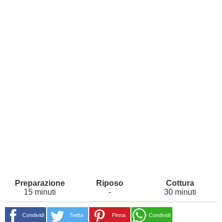
15 minuti
-
30 minuti
Condividi
Twitta
Pinna
Condividi