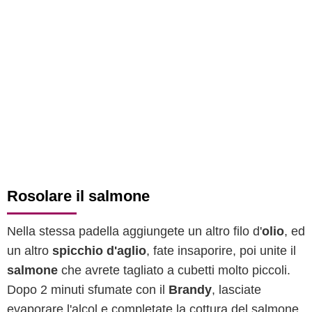
Rosolare il salmone
Nella stessa padella aggiungete un altro filo d'
olio
, ed
un altro
spicchio d'aglio
, fate insaporire, poi unite il
salmone
che avrete tagliato a cubetti molto piccoli.
Dopo 2 minuti sfumate con il
Brandy
, lasciate
evaporare l'alcol e completate la cottura del salmone