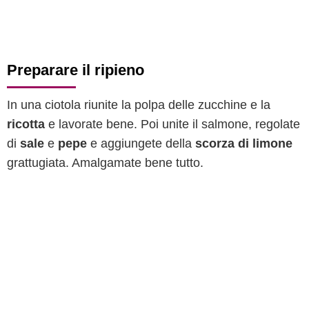
Preparare il ripieno
In una ciotola riunite la polpa delle zucchine e la
ricotta
e lavorate bene. Poi unite il salmone, regolate
di
sale
e
pepe
e aggiungete della
scorza di limone
grattugiata. Amalgamate bene tutto.