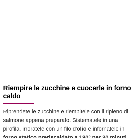
Riempire le zucchine e cuocerle in forno
caldo
Riprendete le zucchine e riempitele con il ripieno di
salmone appena preparato. Sistematele in una
pirofila, irroratele con un filo d'
olio
e infornatele in
forno statico preriscaldato a 180° per 30 minuti
,