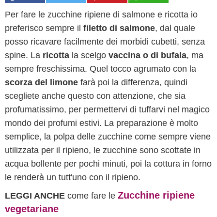
Per fare le zucchine ripiene di salmone e ricotta io
preferisco sempre il
filetto di salmone
, dal quale
posso ricavare facilmente dei morbidi cubetti, senza
spine. La
ricotta
la scelgo
vaccina o di bufala
, ma
sempre freschissima. Quel tocco agrumato con la
scorza del limone
farà poi la differenza, quindi
scegliete anche questo con attenzione, che sia
profumatissimo, per permettervi di tuffarvi nel magico
mondo dei profumi estivi. La preparazione è molto
semplice, la polpa delle zucchine come sempre viene
utilizzata per il ripieno, le zucchine sono scottate in
acqua bollente per pochi minuti, poi la cottura in forno
le renderà un tutt'uno con il ripieno.
Zucchine ripiene
LEGGI ANCHE
come fare le
vegetariane