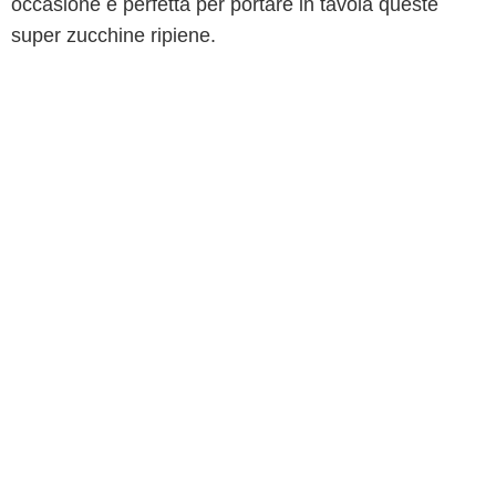
occasione è perfetta per portare in tavola queste
super zucchine ripiene.