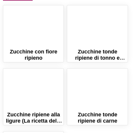
Zucchine con fiore
Zucchine tonde
ripieno
ripiene di tonno e
patate. Ricetta facile e
senza carne!
Zucchine ripiene alla
Zucchine tonde
ligure (La ricetta delle
ripiene di carne
zucchine con il tonno)