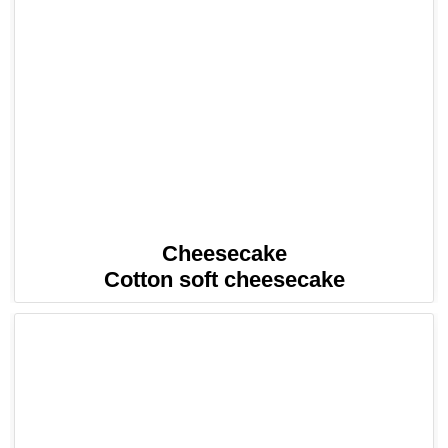
Cheesecake
Cotton soft cheesecake