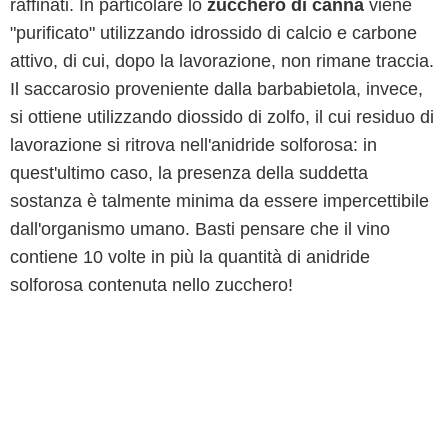
raffinati. In particolare lo
zucchero di canna
viene
"purificato" utilizzando idrossido di calcio e carbone
attivo, di cui, dopo la lavorazione, non rimane traccia.
Il saccarosio proveniente dalla barbabietola, invece,
si ottiene utilizzando diossido di zolfo, il cui residuo di
lavorazione si ritrova nell'anidride solforosa: in
quest'ultimo caso, la presenza della suddetta
sostanza è talmente minima da essere impercettibile
dall'organismo umano. Basti pensare che il vino
contiene 10 volte in più la quantità di anidride
solforosa contenuta nello zucchero!