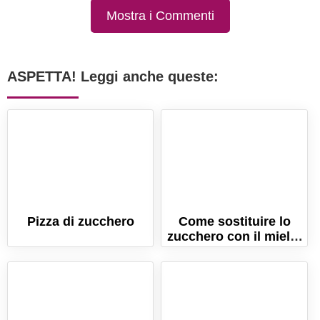
Mostra i Commenti
ASPETTA! Leggi anche queste:
Pizza di zucchero
Come sostituire lo
zucchero con il miele:
un'alternativa sana
nella cucina di tutti i
giorni