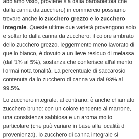
abbiamo visto, proviene sia dalla barbabietola che
dalla canna da zucchero) in commercio possiamo
trovare anche lo
zucchero grezzo
e lo
zucchero
integrale
. Queste ultime due varietà provengono solo
e soltanto dalla canna da zucchero: il colore ambrato
dello zucchero grezzo, leggermente meno lavorato di
quello bianco, è dovuto a un lieve residuo di melassa
(dall'1% al 5%), sostanza che conferisce all'alimento
l'ormai nota tonalità. La percentuale di saccarosio
contenuta dallo zucchero di canna va dal 93% al
99.5%.
Lo zucchero integrale, al contrario, è anche chiamato
zucchero bruno: con un colore tendente al marrone,
una consistenza sabbiosa e un aroma molto
particolare (che può variare in base alla località di
provenienza), lo zucchero di canna integrale si