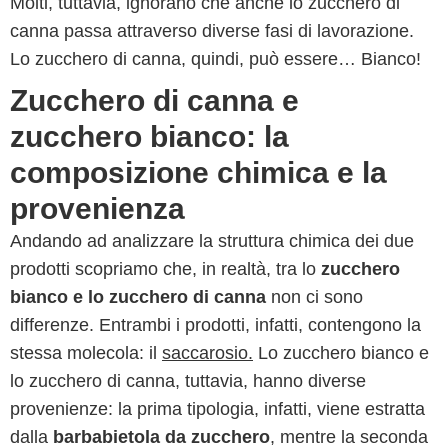
Molti, tuttavia, ignorano che anche lo zucchero di
canna passa attraverso diverse fasi di lavorazione.
Lo zucchero di canna, quindi, può essere… Bianco!
Zucchero di canna e
zucchero bianco: la
composizione chimica e la
provenienza
Andando ad analizzare la struttura chimica dei due
prodotti scopriamo che, in realtà, tra lo
zucchero
bianco e lo zucchero di canna
non ci sono
differenze. Entrambi i prodotti, infatti, contengono la
stessa molecola: il
saccarosio.
Lo zucchero bianco e
lo zucchero di canna, tuttavia, hanno diverse
provenienze: la prima tipologia, infatti, viene estratta
dalla
barbabietola da zucchero
, mentre la seconda