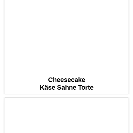
Cheesecake
Käse Sahne Torte