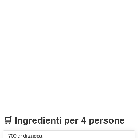
🛒 Ingredienti per 4 persone
700 gr di
zucca