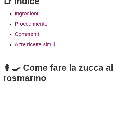
📑 Indice
Ingredienti
Procedimento
Commenti
Altre ricette simili
👩‍🍳 Come fare la zucca al
rosmarino