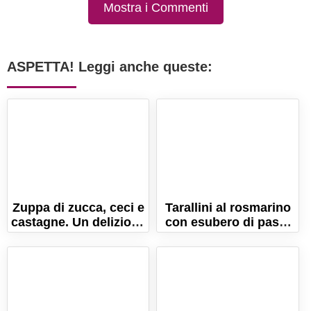
Mostra i Commenti
ASPETTA! Leggi anche queste:
Zuppa di zucca, ceci e
Tarallini al rosmarino
castagne. Un delizioso
con esubero di pasta
comfort food
madre
autunnale!