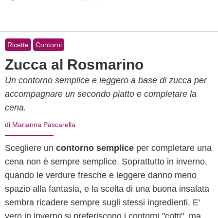
Ricette
Contorni
Zucca al Rosmarino
Un contorno semplice e leggero a base di zucca per
accompagnare un secondo piatto e completare la
cena.
di
Marianna Pascarella
Scegliere un
contorno semplice
per completare una
cena non è sempre semplice. Soprattutto in inverno,
quando le verdure fresche e leggere danno meno
spazio alla fantasia, e la scelta di una buona insalata
sembra ricadere sempre sugli stessi ingredienti. E'
vero in inverno si preferiscono i contorni "cotti", ma