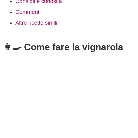
Consigli e curiosità
Commenti
Altre ricette simili
👩‍🍳 Come fare la vignarola