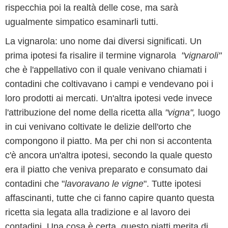
rispecchia poi la realtà delle cose, ma sarà
ugualmente simpatico esaminarli tutti.
La vignarola: uno nome dai diversi significati. Un
prima ipotesi fa risalire il termine vignarola
"vignaroli"
che è l'appellativo con il quale venivano chiamati i
contadini che coltivavano i campi e vendevano poi i
loro prodotti ai mercati. Un'altra ipotesi vede invece
l'attribuzione del nome della ricetta alla
"vigna",
luogo
in cui venivano coltivate le delizie dell'orto che
compongono il piatto. Ma per chi non si accontenta
c'è ancora un'altra ipotesi, secondo la quale questo
era il piatto che veniva preparato e consumato dai
contadini che "
lavoravano le vigne
". Tutte ipotesi
affascinanti, tutte che ci fanno capire quanto questa
ricetta sia legata alla tradizione e al lavoro dei
contadini. Una cosa è certa, questo piatti merita di