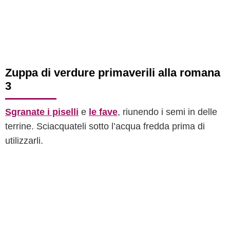
Zuppa di verdure primaverili alla romana
3
Sgranate i piselli
e
le fave
, riunendo i semi in delle
terrine. Sciacquateli sotto l’acqua fredda prima di
utilizzarli.