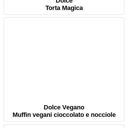
Dolce
Torta Magica
Dolce Vegano
Muffin vegani cioccolato e nocciole