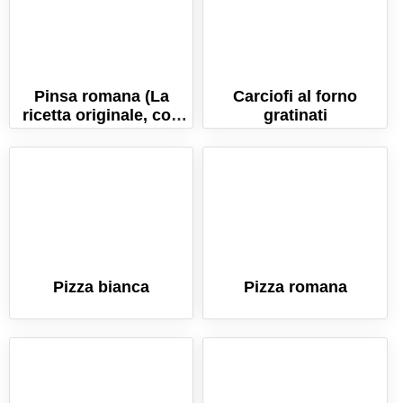
Pinsa romana (La
Carciofi al forno
ricetta originale, con
gratinati
consigli e ingredienti!)
Pizza bianca
Pizza romana