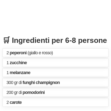
🛒 Ingredienti per 6-8 persone
2
peperoni
(giallo e rosso)
1
zucchine
1
melanzane
300 gr di
funghi champignon
200 gr di
pomodorini
2
carote