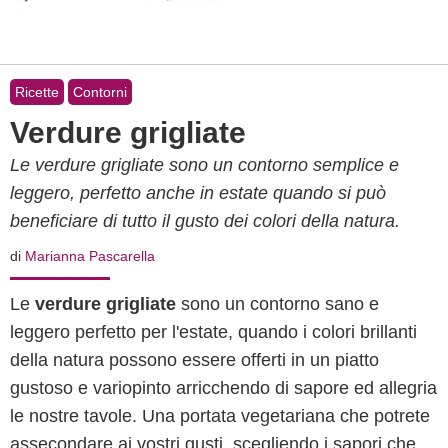
Ricette
Contorni
Verdure grigliate
Le verdure grigliate sono un contorno semplice e
leggero, perfetto anche in estate quando si può
beneficiare di tutto il gusto dei colori della natura.
di
Marianna Pascarella
Le
verdure grigliate
sono un contorno sano e
leggero perfetto per l'estate, quando i colori brillanti
della natura possono essere offerti in un piatto
gustoso e variopinto arricchendo di sapore ed allegria
le nostre tavole. Una portata vegetariana che potrete
assecondare ai vostri gusti, scegliendo i sapori che