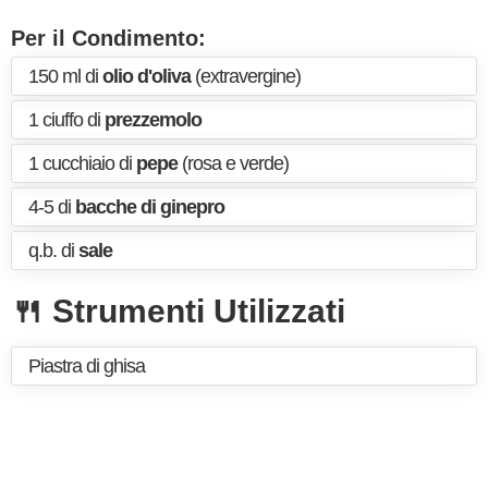
Per il Condimento:
150 ml di
olio d'oliva
(extravergine)
1 ciuffo di
prezzemolo
1 cucchiaio di
pepe
(rosa e verde)
4-5 di
bacche di ginepro
q.b. di
sale
🍴 Strumenti Utilizzati
Piastra di ghisa