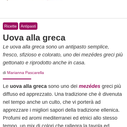
Ricette
Antipasti
Uova alla greca
Le uova alla greca sono un antipasto semplice,
fresco, sfizioso e colorato, uno dei mezédes greci più
gettonato e riprodotto anche in casa.
di
Marianna Pascarella
Le
uova alla greca
sono uno dei
mezédes
greci più
diffuso ed apprezzato. Una tradizione che è divenuta
nel tempo anche un culto, che vi porterà ad
apprezzare i migliori sapori della tradizione ellenica.
Profumi ed aromi mediterranei ed etnici allo stesso
tempo, un mix di colori che rallegra la tavola ed