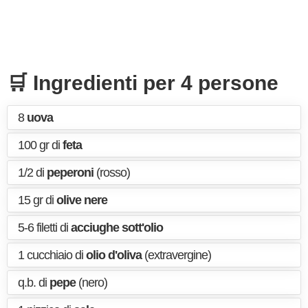
🛒 Ingredienti per 4 persone
8
uova
100 gr di
feta
1/2 di
peperoni
(rosso)
15 gr di
olive nere
5-6 filetti di
acciughe sott'olio
1 cucchiaio di
olio d'oliva
(extravergine)
q.b. di
pepe
(nero)