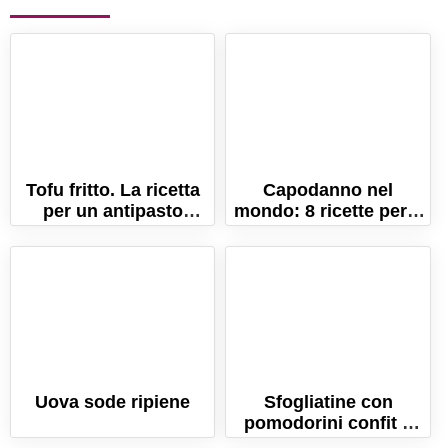
Tofu fritto. La ricetta
Capodanno nel
per un antipasto
mondo: 8 ricette per 8
sfizioso e vegetariano!
Paesi
Uova sode ripiene
Sfogliatine con
pomodorini confit e
feta