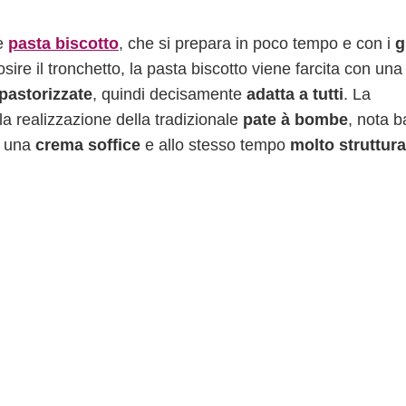
ce
pasta biscotto
, che si prepara in poco tempo e con i
g
osire il tronchetto, la pasta biscotto viene farcita con una
pastorizzate
, quindi decisamente
adatta a tutti
. La
a realizzazione della tradizionale
pate à bombe
, nota 
re una
crema soffice
e allo stesso tempo
molto struttura