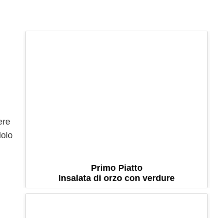
ere
dolo
Primo Piatto
Insalata di orzo con verdure