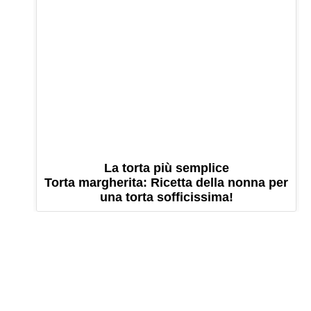
La torta più semplice
Torta margherita: Ricetta della nonna per
una torta sofficissima!