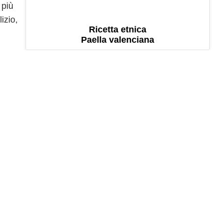
 più
izio,
Ricetta etnica
Paella valenciana