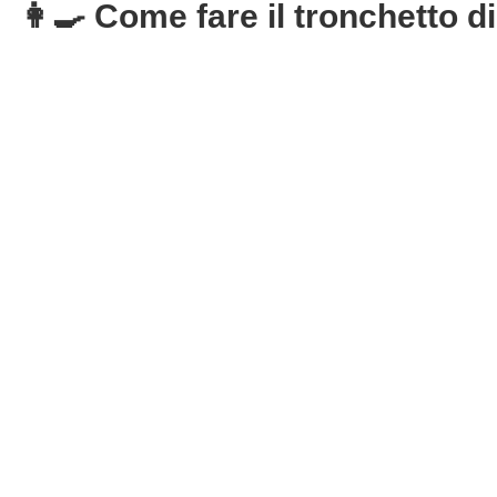
👩‍🍳 Come fare il tronchetto d