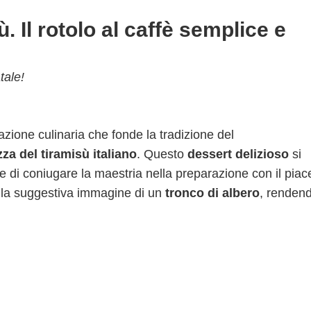
. Il rotolo al caffè semplice e
tale!
azione culinaria che fonde la tradizione del
za del tiramisù italiano
. Questo
dessert delizioso
si
e di coniugare la maestria nella preparazione con il piac
 la suggestiva immagine di un
tronco di albero
, renden