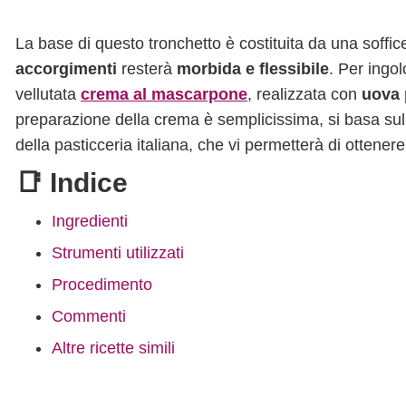
La base di questo tronchetto è costituita da una soffi
accorgimenti
resterà
morbida e flessibile
. Per ingol
vellutata
crema al mascarpone
, realizzata con
uova 
preparazione della crema è semplicissima, si basa sull
della pasticceria italiana, che vi permetterà di ottene
📑 Indice
Ingredienti
Strumenti utilizzati
Procedimento
Commenti
Altre ricette simili