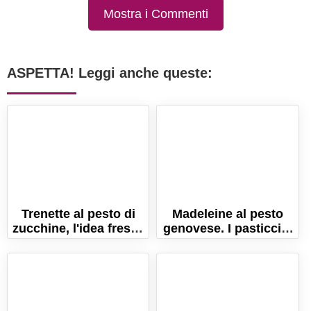
Mostra i Commenti
ASPETTA! Leggi anche queste:
Trenette al pesto di
Madeleine al pesto
zucchine, l'idea fresca
genovese. I pasticcini
per l'estate!
salati perfetti per
l'aperitivo!