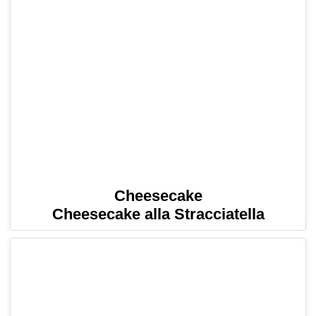
Cheesecake
Cheesecake alla Stracciatella