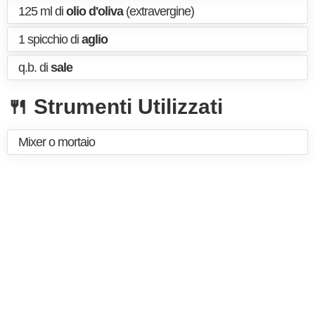
125 ml di
olio d'oliva
(extravergine)
1 spicchio di
aglio
q.b. di
sale
🍴 Strumenti Utilizzati
Mixer o mortaio