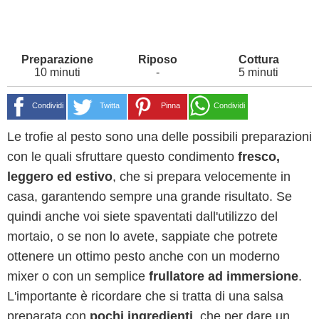
10 minuti
-
5 minuti
Condividi
Twitta
Pinna
Condividi
Le trofie al pesto sono una delle possibili preparazioni
con le quali sfruttare questo condimento
fresco,
leggero ed estivo
, che si prepara velocemente in
casa, garantendo sempre una grande risultato. Se
quindi anche voi siete spaventati dall'utilizzo del
mortaio, o se non lo avete, sappiate che potrete
ottenere un ottimo pesto anche con un moderno
mixer o con un semplice
frullatore ad immersione
.
L'importante è ricordare che si tratta di una salsa
preparata con
pochi ingredienti
, che per dare un