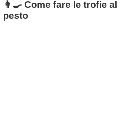
👩‍🍳 Come fare le trofie al
pesto