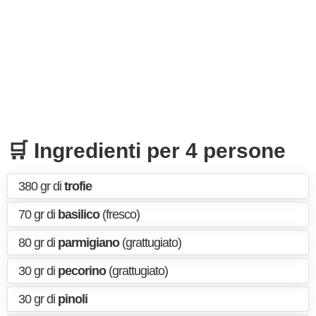
🛒 Ingredienti per 4 persone
380 gr di
trofie
70 gr di
basilico
(fresco)
80 gr di
parmigiano
(grattugiato)
30 gr di
pecorino
(grattugiato)
30 gr di
pinoli