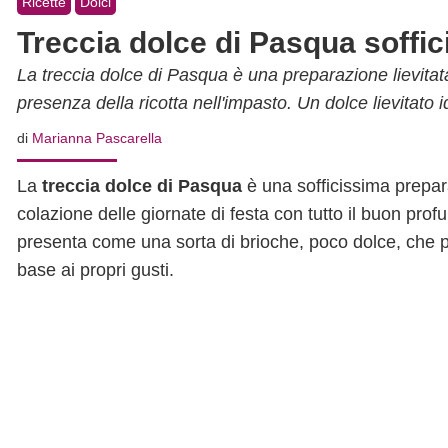
Ricette
Dolci
Treccia dolce di Pasqua soffi
La treccia dolce di Pasqua è una preparazione lievitata
presenza della ricotta nell'impasto. Un dolce lievitato i
di
Marianna Pascarella
La
treccia dolce di Pasqua
è una sofficissima prepa
colazione delle giornate di festa con tutto il buon pr
presenta come una sorta di brioche, poco dolce, che p
base ai propri gusti.