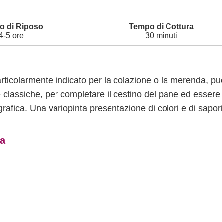
4-5 ore
30 minuti
rticolarmente indicato per la colazione o la merenda, pu
e classiche, per completare il cestino del pane ed essere
grafica. Una variopinta presentazione di colori e di sapor
ua