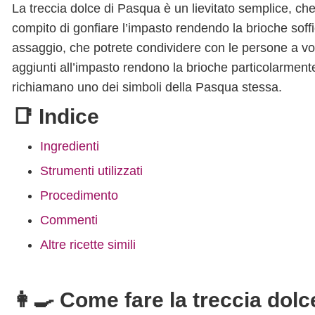
La treccia dolce di Pasqua è un lievitato semplice, che 
compito di gonfiare l’impasto rendendo la brioche sof
assaggio, che potrete condividere con le persone a voi 
aggiunti all’impasto rendono la brioche particolarment
richiamano uno dei simboli della Pasqua stessa.
📑 Indice
Ingredienti
Strumenti utilizzati
Procedimento
Commenti
Altre ricette simili
👩‍🍳 Come fare la treccia dol