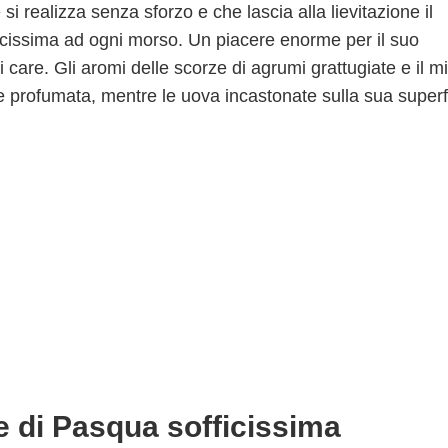
si realizza senza sforzo e che lascia alla lievitazione il
ficissima ad ogni morso. Un piacere enorme per il suo
care. Gli aromi delle scorze di agrumi grattugiate e il m
e profumata, mentre le uova incastonate sulla sua superf
ce di Pasqua sofficissima