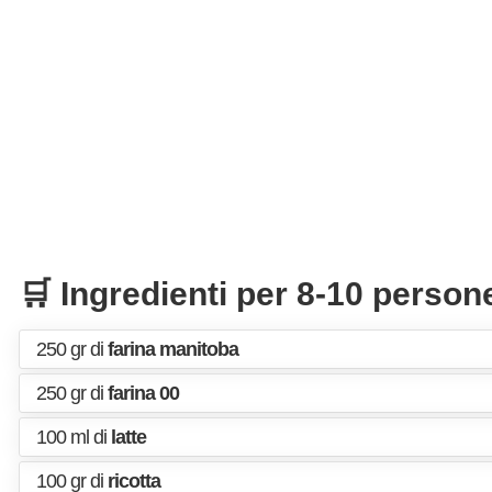
🛒 Ingredienti per 8-10 person
250 gr di
farina manitoba
250 gr di
farina 00
100 ml di
latte
100 gr di
ricotta