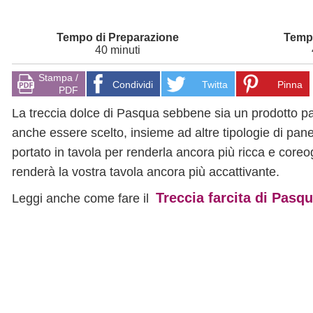
40 minuti
Stampa /
Condividi
Twitta
Pinna
PDF
La treccia dolce di Pasqua sebbene sia un prodotto pa
anche essere scelto, insieme ad altre tipologie di pan
portato in tavola per renderla ancora più ricca e coreo
renderà la vostra tavola ancora più accattivante.
Treccia farcita di Pasq
Leggi anche come fare il