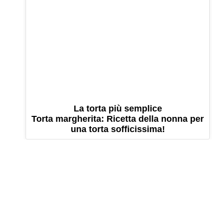
La torta più semplice
Torta margherita: Ricetta della nonna per
una torta sofficissima!