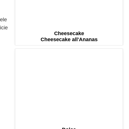
iele
icie
Cheesecake
Cheesecake all'Ananas