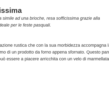
cissima
 simile ad una brioche, resa sofficissima grazie alla
deale per le feste pasquali.
razione rustica che con la sua morbidezza accompagna l
ofumo di un prodotto da forno appena sfornato. Questo pan
uò essere a piacere arricchita con un velo di marmellata