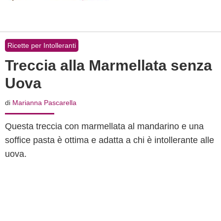
Ricette per Intolleranti
Treccia alla Marmellata senza
Uova
di
Marianna Pascarella
Questa treccia con marmellata al mandarino e una
soffice pasta è ottima e adatta a chi è intollerante alle
uova.