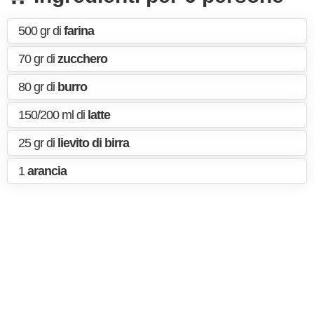
500 gr di
farina
70 gr di
zucchero
80 gr di
burro
150/200 ml di
latte
25 gr di
lievito di birra
1
arancia