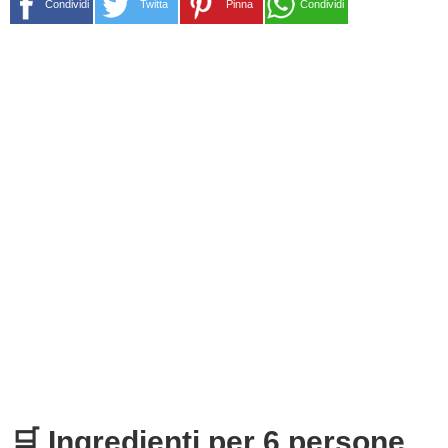
Condividi
Twitta
Pinna
Condividi
🛒 Ingredienti per 6 persone