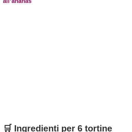
all’ananas
🛒 Ingredienti per 6 tortine