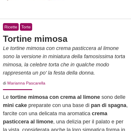
Ricette
Torte
Tortine mimosa
Le tortine mimosa con crema pasticcera al limone
sono la versione in miniatura della famosissima torta
mimosa, la celebre torta che in qualche modo
rappresenta un po' la festa della donna.
di
Marianna Pascarella
Le
tortine mimosa con crema al limone
sono delle
mini cake
preparate con una base di
pan di spagna
,
farcite con una delicata ma aromatica
crema
pasticcera al limone
, una delizia per il palato e per
la vista, considerata anche la loro simpatica forma in