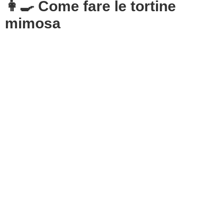
👩‍🍳 Come fare le tortine
mimosa