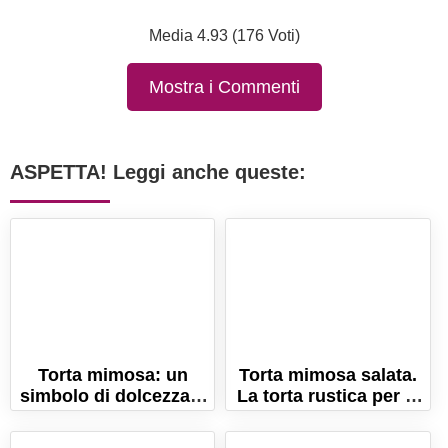
Media 4.93 (176 Voti)
Mostra i Commenti
ASPETTA! Leggi anche queste:
Torta mimosa: un
Torta mimosa salata.
simbolo di dolcezza e
La torta rustica per la
tradizione
Festa della Donna!