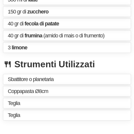
150 gr di
zucchero
40 gr di
fecola di patate
40 gr di
frumina
(amido di mais o di frumento)
3
limone
🍴 Strumenti Utilizzati
Sbattitore o planetaria
Coppapasta Ø8cm
Teglia
Teglia