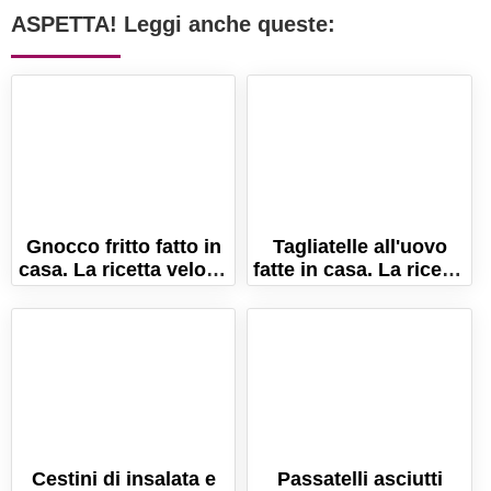
ASPETTA! Leggi anche queste:
Gnocco fritto fatto in
Tagliatelle all'uovo
casa. La ricetta veloce
fatte in casa. La ricetta
per uno gnocco
della pasta fresca!
perfetto!
Cestini di insalata e
Passatelli asciutti