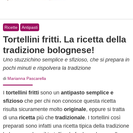
Ricette
Antipasti
Tortellini fritti. La ricetta della
tradizione bolognese!
Uno stuzzichino semplice e sfizioso, che si prepara in
pochi minuti e rispolvera la tradizione
di
Marianna Pascarella
I
tortellini fritti
sono un
antipasto semplice e
sfizioso
che per chi non conosce questa ricetta
risulta sicuramente molto
originale
, eppure si tratta
di una
ricetta
più che
tradizionale
. I tortellini così
preparati sono infatti una ricetta tipica della tradizione