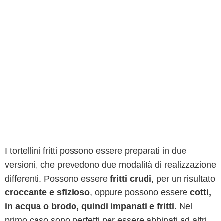
I tortellini fritti possono essere preparati in due
versioni, che prevedono due modalità di realizzazione
differenti. Possono essere
fritti crudi
, per un risultato
croccante e sfizioso
, oppure possono essere
cotti,
in acqua o brodo, quindi impanati e fritti
. Nel
primo caso sono perfetti per essere abbinati ad altri