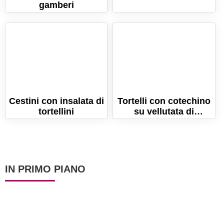
gamberi
Cestini con insalata di
Tortelli con cotechino
tortellini
su vellutata di
lenticchie. La ricetta
perfetta per
Capodanno!
IN PRIMO PIANO