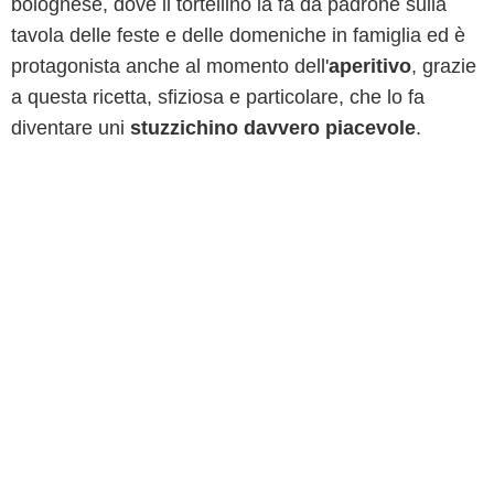
bolognese, dove il tortellino la fa da padrone sulla
tavola delle feste e delle domeniche in famiglia ed è
protagonista anche al momento dell'
aperitivo
, grazie
a questa ricetta, sfiziosa e particolare, che lo fa
diventare uni
stuzzichino davvero piacevole
.