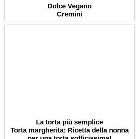
Dolce Vegano
Cremini
La torta più semplice
Torta margherita: Ricetta della nonna
per una torta sofficissima!