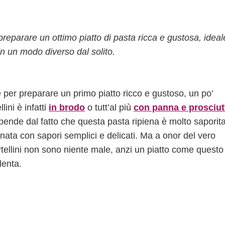
 preparare un ottimo piatto di pasta ricca e gustosa, ideal
i in un modo diverso dal solito.
 per preparare un primo piatto ricco e gustoso, un po’
lini è infatti
in brodo
o tutt’al più
con panna e prosciut
ende dal fatto che questa pasta ripiena è molto saporit
nata con sapori semplici e delicati. Ma a onor del vero
tellini non sono niente male, anzi un piatto come questo
lenta.