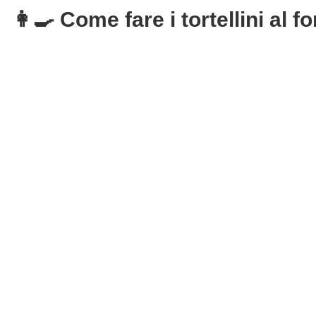
👩‍🍳 Come fare i tortellini al f