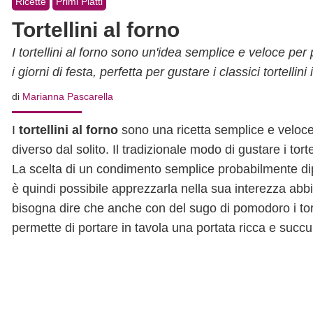
Ricette
Primi Piatti
Tortellini al forno
I tortellini al forno sono un'idea semplice e veloce per
i giorni di festa, perfetta per gustare i classici tortellin
di
Marianna Pascarella
I
tortellini al forno
sono una ricetta semplice e veloce
diverso dal solito. Il tradizionale modo di gustare i tortel
La scelta di un condimento semplice probabilmente dip
è quindi possibile apprezzarla nella sua interezza abbi
bisogna dire che anche con del sugo di pomodoro i tor
permette di portare in tavola una portata ricca e succu