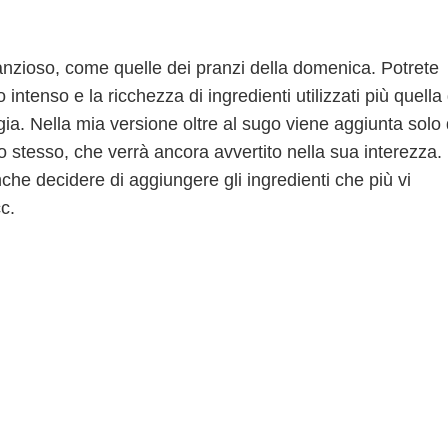
ostanzioso, come quelle dei pranzi della domenica. Potrete
intenso e la ricchezza di ingredienti utilizzati più quella
ergia. Nella mia versione oltre al sugo viene aggiunta solo 
lino stesso, che verrà ancora avvertito nella sua interezza
nche decidere di aggiungere gli ingredienti che più vi
cc.