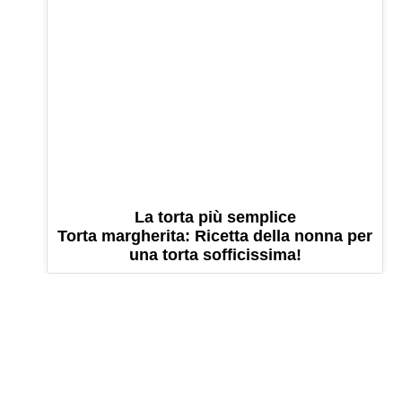
La torta più semplice
Torta margherita: Ricetta della nonna per
una torta sofficissima!