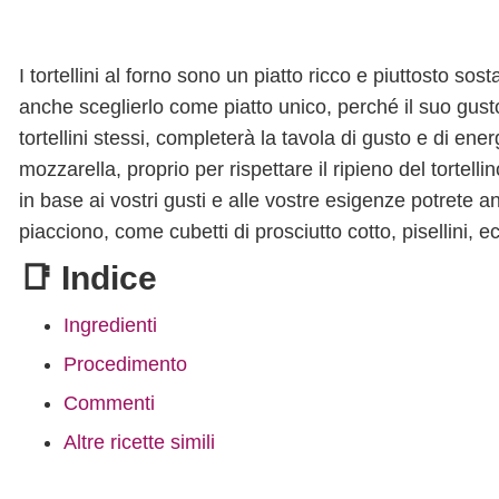
I tortellini al forno sono un piatto ricco e piuttosto s
anche sceglierlo come piatto unico, perché il suo gusto 
tortellini stessi, completerà la tavola di gusto e di en
mozzarella, proprio per rispettare il ripieno del tortel
in base ai vostri gusti e alle vostre esigenze potrete a
piacciono, come cubetti di prosciutto cotto, pisellini, e
📑 Indice
Ingredienti
Procedimento
Commenti
Altre ricette simili