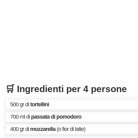
🛒 Ingredienti per 4 persone
500 gr di
tortellini
700 ml di
passata di pomodoro
400 gr di
mozzarella
(o fior di latte)