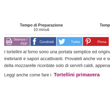
10 minuti
Stampa /
Condividi
Twitta
Pinna
PDF
I tortellini al forno sono una portata semplice ed origi
inebrianti e sapori accattivanti. Provateli anche voi e 
della mozzarelle ricordate solo di servirli caldi, appena
Tortellini primavera
Leggi anche come fare i