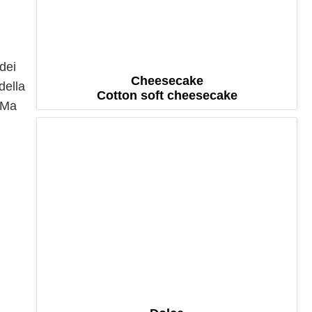
 dei
Cheesecake
della
Cotton soft cheesecake
. Ma