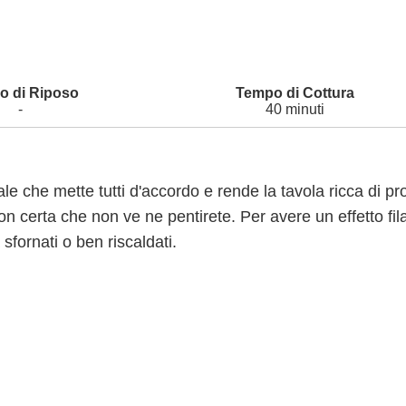
-
40 minuti
nale che mette tutti d'accordo e rende la tavola ricca di pr
son certa che non ve ne pentirete. Per avere un effetto fil
 sfornati o ben riscaldati.