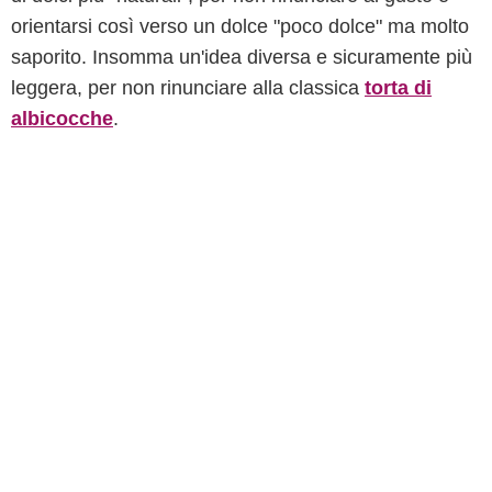
orientarsi così verso un dolce "poco dolce" ma molto
saporito. Insomma un'idea diversa e sicuramente più
leggera, per non rinunciare alla classica
torta di
albicocche
.