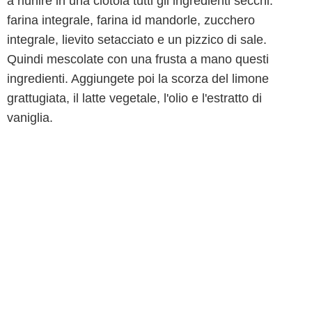
a riunire in una ciotola tutti gli ingredienti secchi:
farina integrale, farina id mandorle, zucchero
integrale, lievito setacciato e un pizzico di sale.
Quindi mescolate con una frusta a mano questi
ingredienti. Aggiungete poi la scorza del limone
grattugiata, il latte vegetale, l'olio e l'estratto di
vaniglia.