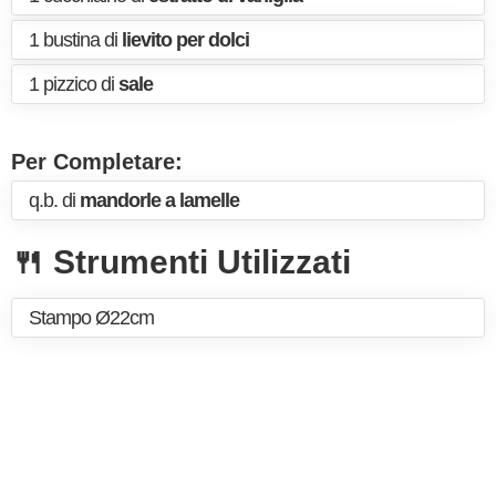
1 bustina di
lievito per dolci
1 pizzico di
sale
Per Completare:
q.b. di
mandorle a lamelle
🍴 Strumenti Utilizzati
Stampo Ø22cm