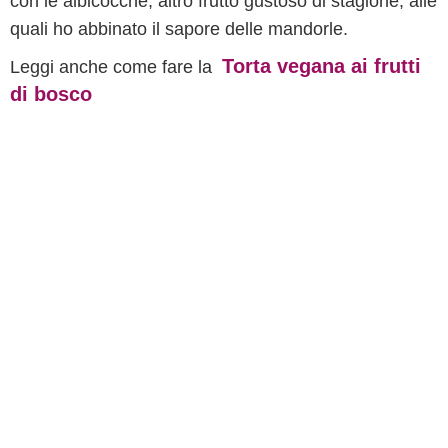
con le albicocche, altro frutto gustoso di stagione, alle
quali ho abbinato il sapore delle mandorle.
Torta vegana ai frutti
Leggi anche come fare la
di bosco