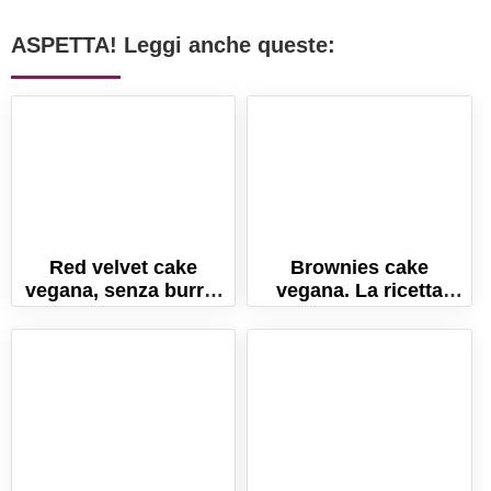
ASPETTA! Leggi anche queste:
Red velvet cake
Brownies cake
vegana, senza burro,
vegana. La ricetta
latte e uova!
facile senza uova e
burro!