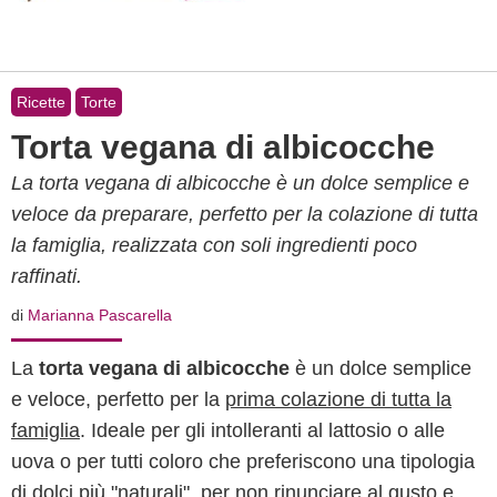
Ricette
Torte
Torta vegana di albicocche
La torta vegana di albicocche è un dolce semplice e
veloce da preparare, perfetto per la colazione di tutta
la famiglia, realizzata con soli ingredienti poco
raffinati.
di
Marianna Pascarella
La
torta vegana di albicocche
è un dolce semplice
e veloce, perfetto per la
prima colazione di tutta la
famiglia
. Ideale per gli intolleranti al lattosio o alle
uova o per tutti coloro che preferiscono una tipologia
di dolci più "naturali", per non rinunciare al gusto e