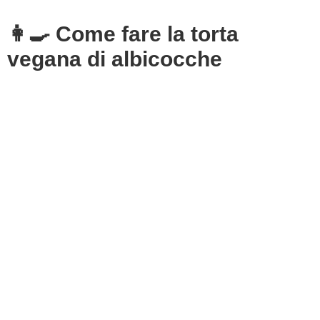
👩‍🍳 Come fare la torta
vegana di albicocche