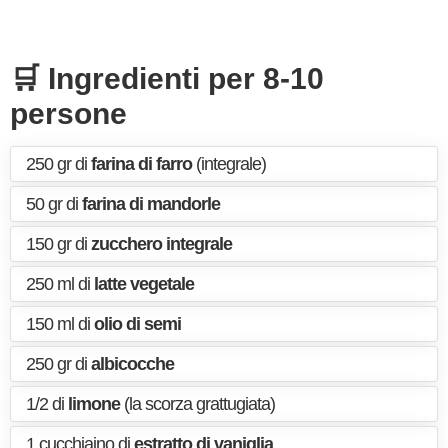
🛒 Ingredienti per 8-10
persone
250 gr di
farina di farro
(integrale)
50 gr di
farina di mandorle
150 gr di
zucchero integrale
250 ml di
latte vegetale
150 ml di
olio di semi
250 gr di
albicocche
1/2 di
limone
(la scorza grattugiata)
1 cucchiaino di
estratto di vaniglia