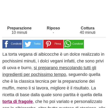
10 minuti
-
40 minuti
Condividi
Twitta
Pinna
Condividi
La torta vegana di albicocche è un dolce realizzato in
pochissimi minuti, i dolci vegani infatti, che sono privi
di uova e burro,
si preparano mescolando tutti gli
ingredienti per pochissimo tempo
, seguendo quella
che è la classica tecnica per la preparazione dei
muffin, meno li si lavora, migliore è il risultato. La
ricetta di base dalla quale sono partita è quella della
torta di fragole
, che ho poi variato e personalizzato