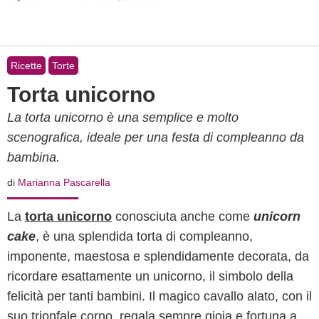
Ricette
Torte
Torta unicorno
La torta unicorno è una semplice e molto
scenografica, ideale per una festa di compleanno da
bambina.
di
Marianna Pascarella
La
torta unicorno
conosciuta anche come
unicorn
cake
, è una splendida torta di compleanno,
imponente, maestosa e splendidamente decorata, da
ricordare esattamente un unicorno, il simbolo della
felicità per tanti bambini. Il magico cavallo alato, con il
suo trionfale corno, regala sempre gioia e fortuna a