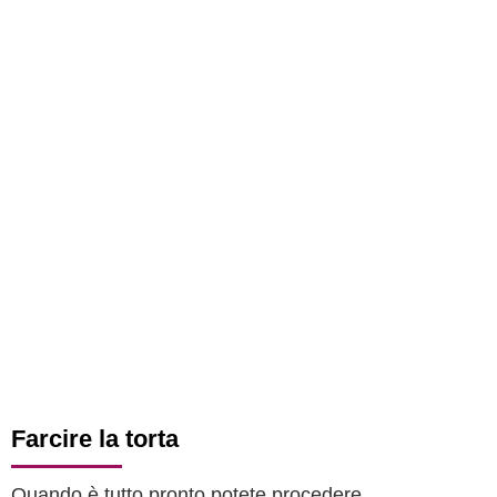
Farcire la torta
Quando è tutto pronto potete procedere