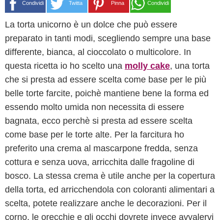
Condividi
Twitta
Pinna
Condividi
La torta unicorno è un dolce che può essere
preparato in tanti modi, scegliendo sempre una base
differente, bianca, al cioccolato o multicolore. In
questa ricetta io ho scelto una
molly cake
, una torta
che si presta ad essere scelta come base per le più
belle torte farcite, poichè mantiene bene la forma ed
essendo molto umida non necessita di essere
bagnata, ecco perchè si presta ad essere scelta
come base per le torte alte. Per la farcitura ho
preferito una crema al mascarpone fredda, senza
cottura e senza uova, arricchita dalle fragoline di
bosco. La stessa crema è utile anche per la copertura
della torta, ed arricchendola con coloranti alimentari a
scelta, potete realizzare anche le decorazioni. Per il
corno, le orecchie e gli occhi dovrete invece avvalervi