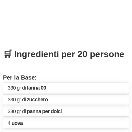
🛒 Ingredienti per 20 persone
Per la Base:
330 gr di
farina 00
330 gr di
zucchero
330 gr di
panna per dolci
4
uova