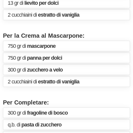
13 gr di
lievito per dolci
2 cucchiaini di
estratto di vaniglia
Per la Crema al Mascarpone:
750 gr di
mascarpone
750 gr di
panna per dolci
300 gr di
zucchero a velo
2 cucchiaini di
estratto di vaniglia
Per Completare:
300 gr di
fragoline di bosco
q.b. di
pasta di zucchero