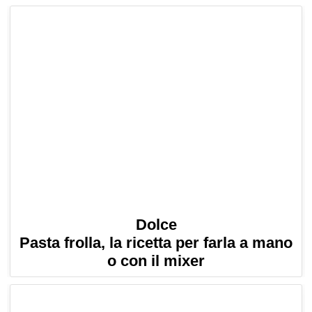
Dolce
Pasta frolla, la ricetta per farla a mano
o con il mixer