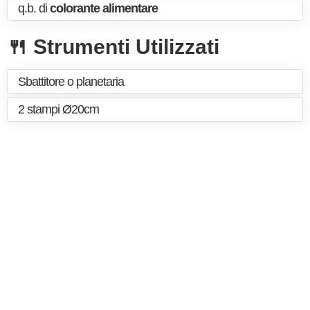
q.b. di
colorante alimentare
🍴 Strumenti Utilizzati
Sbattitore o planetaria
2 stampi Ø20cm