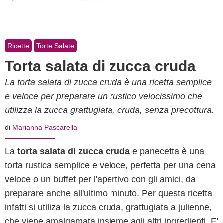
Ricette
Torte Salate
Torta salata di zucca cruda
La torta salata di zucca cruda è una ricetta semplice
e veloce per preparare un rustico velocissimo che
utilizza la zucca grattugiata, cruda, senza precottura.
di
Marianna Pascarella
La
torta salata di zucca cruda
e panecetta è una
torta rustica semplice e veloce, perfetta per una cena
veloce o un buffet per l'apertivo con gli amici, da
preparare anche all'ultimo minuto. Per questa ricetta
infatti si utiliza la zucca cruda, grattugiata a julienne,
che viene amalgamata insieme agli altri ingredienti. E'