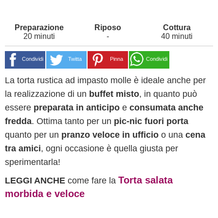
20 minuti
-
40 minuti
Condividi
Twitta
Pinna
Condividi
La torta rustica ad impasto molle è ideale anche per
la realizzazione di un
buffet misto
, in quanto può
essere
preparata in anticipo
e
consumata anche
fredda
. Ottima tanto per un
pic-nic fuori porta
quanto per un
pranzo veloce in ufficio
o una
cena
tra amici
, ogni occasione è quella giusta per
sperimentarla!
Torta salata
LEGGI ANCHE
come fare la
morbida e veloce