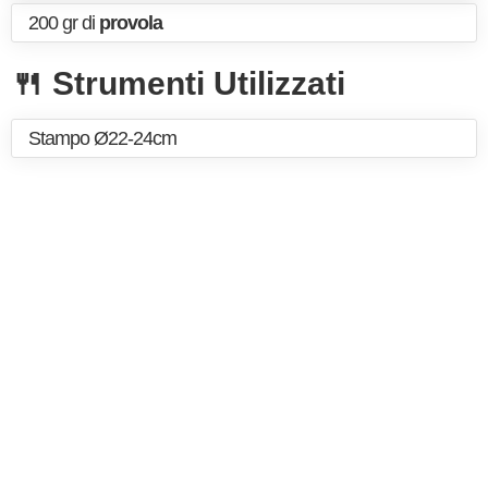
200 gr di
provola
🍴 Strumenti Utilizzati
Stampo Ø22-24cm