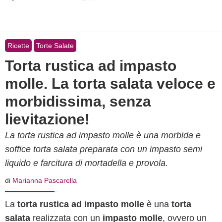
Ricette
Torte Salate
Torta rustica ad impasto
molle. La torta salata veloce e
morbidissima, senza
lievitazione!
La torta rustica ad impasto molle è una morbida e
soffice torta salata preparata con un impasto semi
liquido e farcitura di mortadella e provola.
di
Marianna Pascarella
La
torta rustica ad impasto molle
è una
torta
salata
realizzata con un
impasto molle
, ovvero un