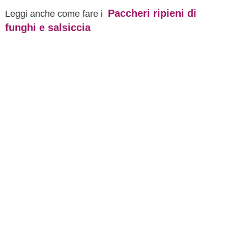
Paccheri ripieni di
Leggi anche come fare i
funghi e salsiccia