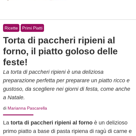
Ricette
Primi Piatti
Torta di paccheri ripieni al
forno, il piatto goloso delle
feste!
La torta di paccheri ripieni è una deliziosa
preparazione perfetta per preparare un piatto ricco e
gustoso, da scegliere nei giorni di festa, come anche
a Natale.
di
Marianna Pascarella
La
torta di paccheri ripieni al forno
è un delizioso
primo piatto a base di pasta ripiena di ragù di carne e