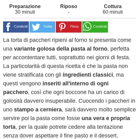
30 minuti
-
60 minuti
Condividi
Twitta
Pinna
Condividi
La torta di paccheri ripieni al forno si presenta come
una
variante golosa della pasta al forno
, perfetta
per accontentare tutti, soprattutto nei giorni di festa.
La particolarità di questa ricetta è che la pasta non
viene stratificata con gli
ingredienti classici
, ma
questi vengono
inseriti all'interno di ogni
pacchero
, così che ogni boccone ha un carico di
golosità davvero insuperabile. Cuocendo i paccheri in
uno
stampo a cerniera
, sarà davvero molto semplice
servire poi la pasta come fosse
una vera e propria
torta
, per la quale potrete cedere alla tentazione
senza dover aspettare il fine pasto e il dessert.