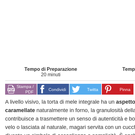
20 minuti
Stampa /
Condividi
Twitta
Pinna
PDF
A livello visivo, la torta di mele integrale ha un
aspetto
caramellate
naturalmente in forno, la granulosità dell
contribuisce a trasmettere un senso di autenticità e b
velo o lasciata al naturale, magari servita con un cucc