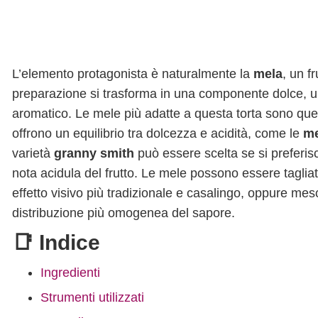
L’elemento protagonista è naturalmente la
mela
, un f
preparazione si trasforma in una componente dolce, 
aromatico. Le mele più adatte a questa torta sono qu
offrono un equilibrio tra dolcezza e acidità, come le
me
varietà
granny smith
può essere scelta se si preferis
nota acidula del frutto. Le mele possono essere tagliate 
effetto visivo più tradizionale e casalingo, oppure mesc
distribuzione più omogenea del sapore.
📑 Indice
Ingredienti
Strumenti utilizzati