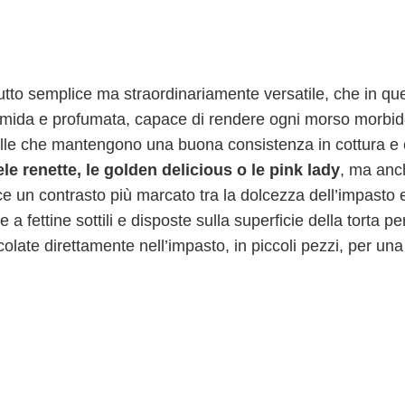
rutto semplice ma straordinariamente versatile, che in qu
umida e profumata, capace di rendere ogni morso morbid
elle che mantengono una buona consistenza in cottura e
le renette, le golden delicious o le pink lady
, ma anc
ce un contrasto più marcato tra la dolcezza dell’impasto e
a fettine sottili e disposte sulla superficie della torta pe
olate direttamente nell’impasto, in piccoli pezzi, per una