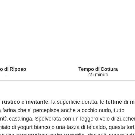
-
45 minuti
 rustico e invitante
: la superficie dorata, le
fettine di m
a farina che si percepisce anche a occhio nudo, tutto
ontà casalinga. Spolverata con un leggero velo di zucche
hiaio di yogurt bianco o una tazza di tè caldo, questa tor