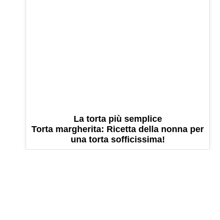
La torta più semplice
Torta margherita: Ricetta della nonna per
una torta sofficissima!