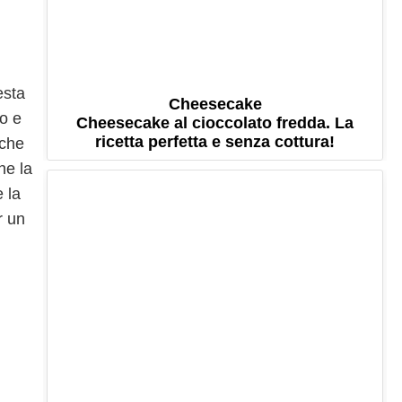
esta
Cheesecake
o e
Cheesecake al cioccolato fredda. La
ricetta perfetta e senza cottura!
 che
he la
 la
r un