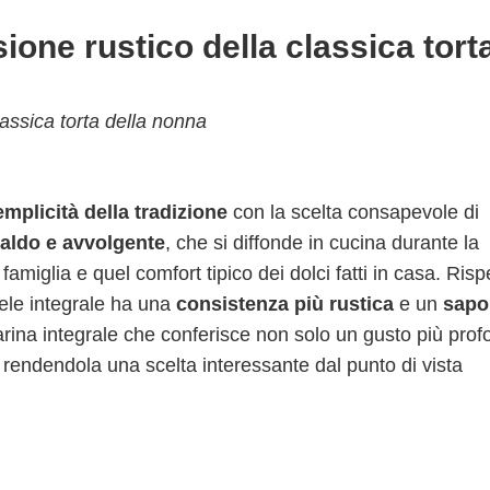
sione rustico della classica tort
lassica torta della nonna
emplicità della tradizione
con la scelta consapevole di
aldo e avvolgente
, che si diffonde in cucina durante la
amiglia e quel comfort tipico dei dolci fatti in casa. Risp
 mele integrale ha una
consistenza più rustica
e un
sapo
farina integrale che conferisce non solo un gusto più pro
, rendendola una scelta interessante dal punto di vista