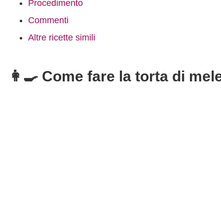
Procedimento
Commenti
Altre ricette simili
👩‍🍳 Come fare la torta di mel