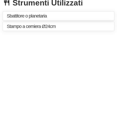
🍴 Strumenti Utilizzati
Sbattitore o planetaria
Stampo a cerniera Ø24cm