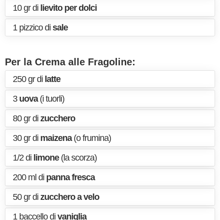
10 gr di
lievito per dolci
1 pizzico di
sale
Per la Crema alle Fragoline:
250 gr di
latte
3
uova
(i tuorli)
80 gr di
zucchero
30 gr di
maizena
(o frumina)
1/2 di
limone
(la scorza)
200 ml di
panna fresca
50 gr di
zucchero a velo
1 baccello di
vaniglia