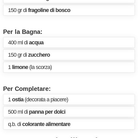
150 gr di
fragoline di bosco
Per la Bagna:
400 ml di
acqua
150 gr di
zucchero
1
limone
(la scorza)
Per Completare:
1
ostia
(decorata a piacere)
500 ml di
panna per dolci
q.b. di
colorante alimentare