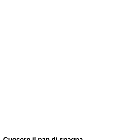
Cuocere il pan di spagna