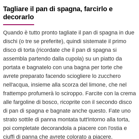
Tagliare il pan di spagna, farcirlo e
decorarlo
Quando è tutto pronto tagliate il pan di spagna in due
dischi (o tre se preferite), quindi sistemate il primo
disco di torta (ricordate che il pan di spagna si
assembla partendo dalla cupola) su un piatto da
portata e bagnatelo con una bagna per torte che
avrete preparato facendo sciogliere lo zucchero
nell'acqua, insieme alla scorza del limone, che nel
frattempo profumerà lo sciroppo. Farcite con la crema
alle fargoline di bosco, ricoprite con il secondo disco
di pan di spagna e bagnate anche questo. Fate uno
strato sottile di panna montata tutt'intorno alla torta,
poi completate decorandola a piacere con l'ostia e
ciuffi di panna che avrete colorato a piacere.