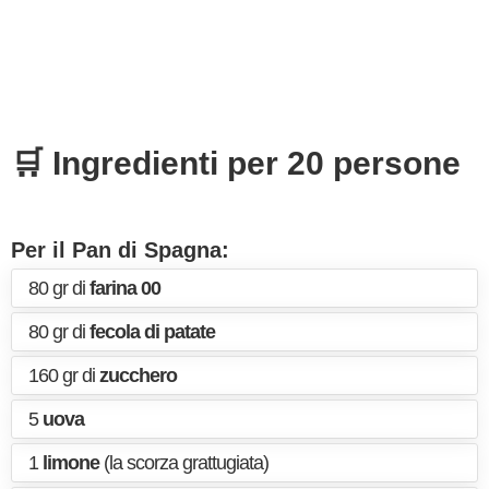
🛒 Ingredienti per 20 persone
Per il Pan di Spagna:
80 gr di
farina 00
80 gr di
fecola di patate
160 gr di
zucchero
5
uova
1
limone
(la scorza grattugiata)