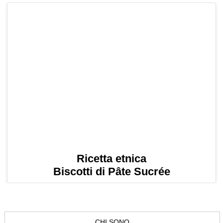
Ricetta etnica
Biscotti di Pâte Sucrée
CHI SONO