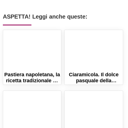
ASPETTA! Leggi anche queste:
Pastiera napoletana, la
Ciaramicola. Il dolce
ricetta tradizionale e i
pasquale della
segreti per farla
provincia di Perugia!
perfetta!