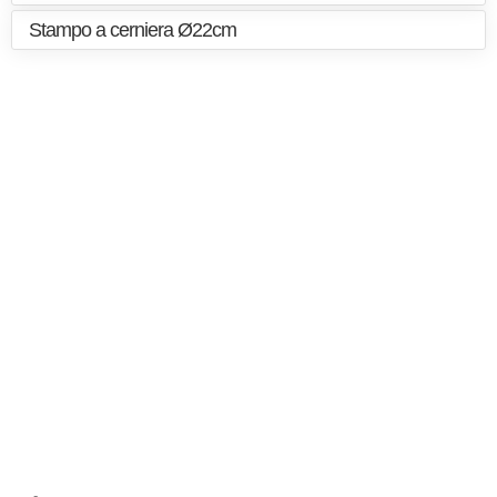
Stampo a cerniera Ø22cm