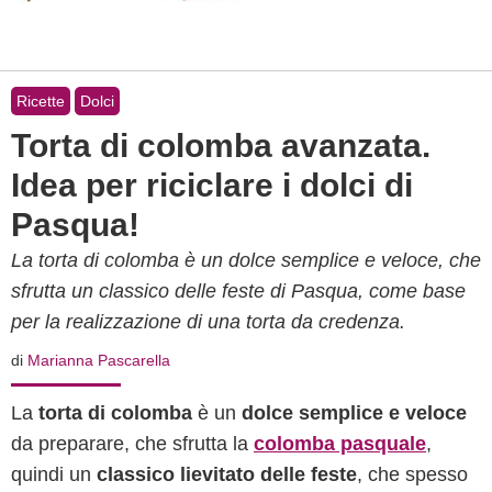
Ricette
Dolci
Torta di colomba avanzata.
Idea per riciclare i dolci di
Pasqua!
La torta di colomba è un dolce semplice e veloce, che
sfrutta un classico delle feste di Pasqua, come base
per la realizzazione di una torta da credenza.
di
Marianna Pascarella
La
torta di colomba
è un
dolce semplice e veloce
da preparare, che sfrutta la
colomba pasquale
,
quindi un
classico lievitato delle feste
, che spesso