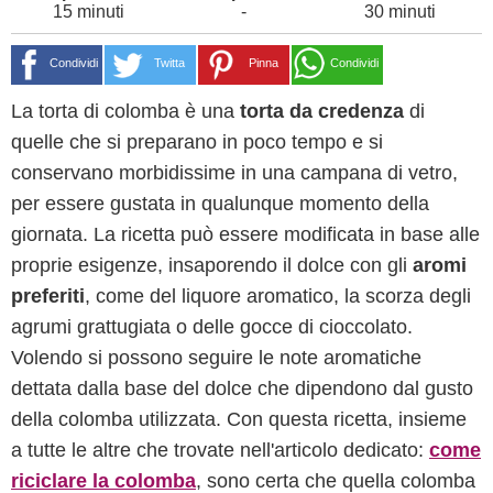
15 minuti
-
30 minuti
Condividi
Twitta
Pinna
Condividi
La torta di colomba è una
torta da credenza
di
quelle che si preparano in poco tempo e si
conservano morbidissime in una campana di vetro,
per essere gustata in qualunque momento della
giornata. La ricetta può essere modificata in base alle
proprie esigenze, insaporendo il dolce con gli
aromi
preferiti
, come del liquore aromatico, la scorza degli
agrumi grattugiata o delle gocce di cioccolato.
Volendo si possono seguire le note aromatiche
dettata dalla base del dolce che dipendono dal gusto
della colomba utilizzata. Con questa ricetta, insieme
a tutte le altre che trovate nell'articolo dedicato:
come
riciclare la colomba
, sono certa che quella colomba