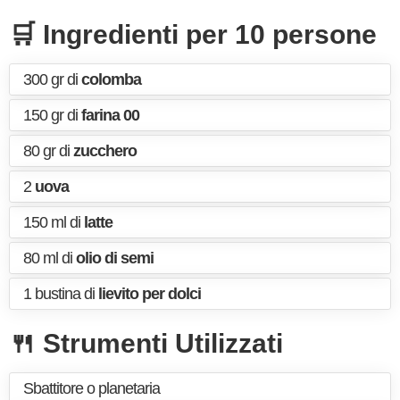
🛒 Ingredienti per 10 persone
300 gr di
colomba
150 gr di
farina 00
80 gr di
zucchero
2
uova
150 ml di
latte
80 ml di
olio di semi
1 bustina di
lievito per dolci
🍴 Strumenti Utilizzati
Sbattitore o planetaria