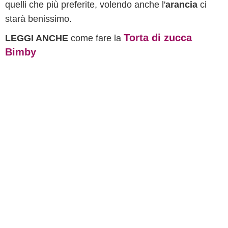
quelli che più preferite, volendo anche l'
arancia
ci
starà benissimo.
Torta di zucca
LEGGI ANCHE
come fare la
Bimby