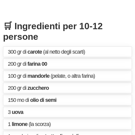
🛒 Ingredienti per 10-12
persone
300 gr di
carote
(al netto degli scarti)
200 gr di
farina 00
100 gr di
mandorle
(pelate, o altra farina)
200 gr di
zucchero
150 mo di
olio di semi
3
uova
1
limone
(la scorza)