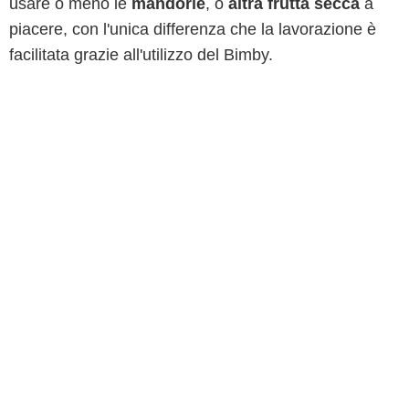
usare o meno le
mandorle
, o
altra frutta secca
a
piacere, con l'unica differenza che la lavorazione è
facilitata grazie all'utilizzo del Bimby.