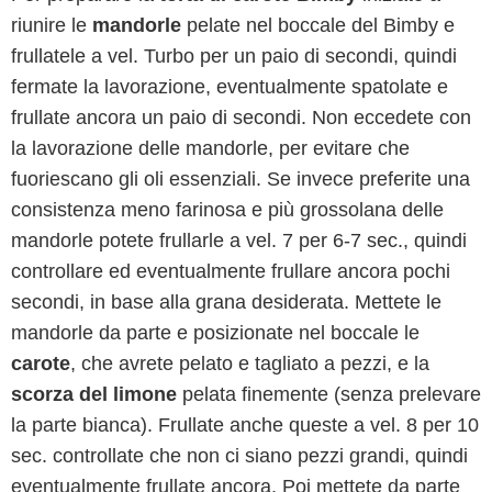
riunire le
mandorle
pelate nel boccale del Bimby e
frullatele a vel. Turbo per un paio di secondi, quindi
fermate la lavorazione, eventualmente spatolate e
frullate ancora un paio di secondi. Non eccedete con
la lavorazione delle mandorle, per evitare che
fuoriescano gli oli essenziali. Se invece preferite una
consistenza meno farinosa e più grossolana delle
mandorle potete frullarle a vel. 7 per 6-7 sec., quindi
controllare ed eventualmente frullare ancora pochi
secondi, in base alla grana desiderata. Mettete le
mandorle da parte e posizionate nel boccale le
carote
, che avrete pelato e tagliato a pezzi, e la
scorza del limone
pelata finemente (senza prelevare
la parte bianca). Frullate anche queste a vel. 8 per 10
sec. controllate che non ci siano pezzi grandi, quindi
eventualmente frullate ancora. Poi mettete da parte