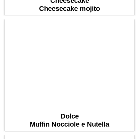
Cheesecake
Cheesecake mojito
Dolce
Muffin Nocciole e Nutella