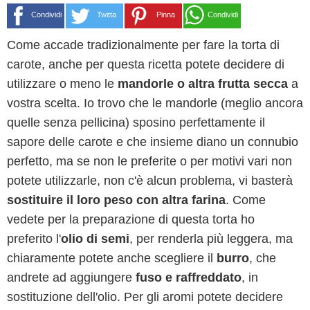
Condividi
Twitta
Pinna
Condividi
Come accade tradizionalmente per fare la torta di
carote, anche per questa ricetta potete decidere di
utilizzare o meno le
mandorle o altra frutta secca
a
vostra scelta. Io trovo che le mandorle (meglio ancora
quelle senza pellicina) sposino perfettamente il
sapore delle carote e che insieme diano un connubio
perfetto, ma se non le preferite o per motivi vari non
potete utilizzarle, non c'è alcun problema, vi basterà
sostituire il loro peso con altra farina
. Come
vedete per la preparazione di questa torta ho
preferito l'
olio di semi
, per renderla più leggera, ma
chiaramente potete anche scegliere il
burro
, che
andrete ad aggiungere
fuso e raffreddato
, in
sostituzione dell'olio. Per gli aromi potete decidere