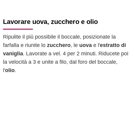
Lavorare uova, zucchero e olio
Ripulite il più possibile il boccale, posizionate la
farfalla e riunite lo
zucchero
, le
uova
e l'
estratto di
vaniglia
. Lavorate a vel. 4 per 2 minuti. Riducete poi
la velocità a 3 e unite a filo, dal foro del boccale,
l'
olio
.