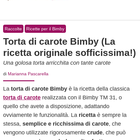
Raccolte
Ricette per il Bimby
Torta di carote Bimby (La
ricetta originale sofficissima!)
Una golosa torta arricchita con tante carote
di
Marianna Pascarella
La
torta di carote Bimby
è la ricetta della classica
torta di carote
realizzata con il Bimby TM 31, o
quello che avete a disposizione, adattando
ovviamente le funzionalità. La
ricetta
è sempre la
stessa,
semplice e ricchissima di carote
, che
vengono utilizzate rigorosamente
crude
, che può