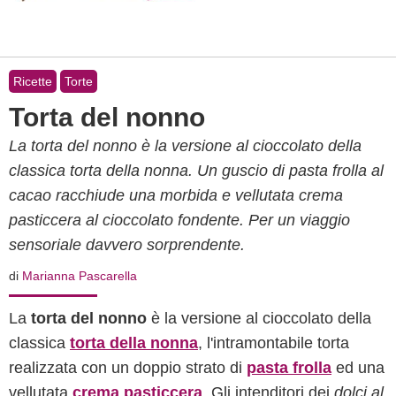
Ricette
Torte
Torta del nonno
La torta del nonno è la versione al cioccolato della
classica torta della nonna. Un guscio di pasta frolla al
cacao racchiude una morbida e vellutata crema
pasticcera al cioccolato fondente. Per un viaggio
sensoriale davvero sorprendente.
di
Marianna Pascarella
La
torta del nonno
è la versione al cioccolato della
classica
torta della nonna
, l'intramontabile torta
realizzata con un doppio strato di
pasta frolla
ed una
vellutata
crema pasticcera
. Gli intenditori dei
dolci al