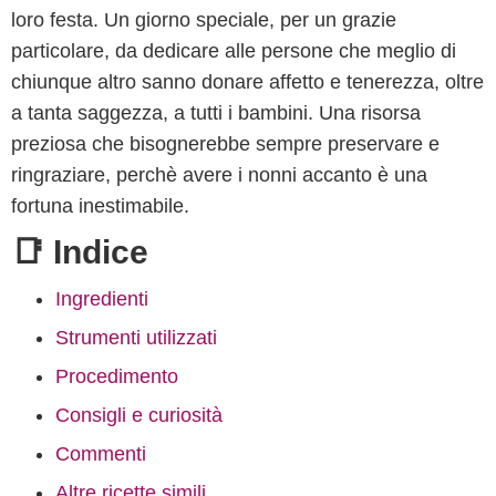
loro festa. Un giorno speciale, per un grazie
particolare, da dedicare alle persone che meglio di
chiunque altro sanno donare affetto e tenerezza, oltre
a tanta saggezza, a tutti i bambini. Una risorsa
preziosa che bisognerebbe sempre preservare e
ringraziare, perchè avere i nonni accanto è una
fortuna inestimabile.
📑 Indice
Ingredienti
Strumenti utilizzati
Procedimento
Consigli e curiosità
Commenti
Altre ricette simili