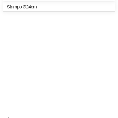
Stampo Ø24cm