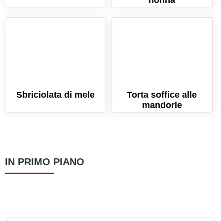
nonna
Sbriciolata di mele
Torta soffice alle
mandorle
IN PRIMO PIANO