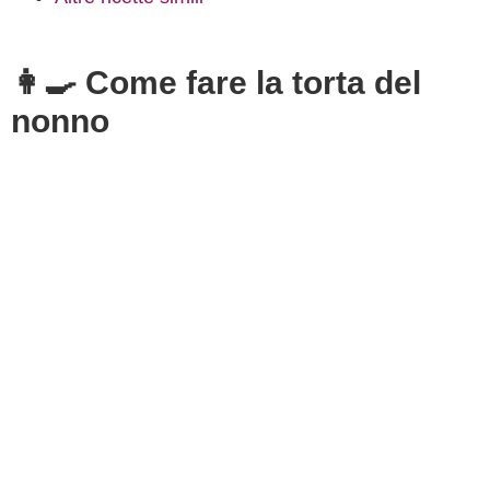
👩‍🍳 Come fare la torta del
nonno