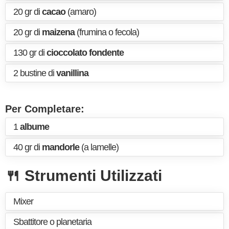
20 gr di
cacao
(amaro)
20 gr di
maizena
(frumina o fecola)
130 gr di
cioccolato fondente
2 bustine di
vanillina
Per Completare:
1
albume
40 gr di
mandorle
(a lamelle)
🍴 Strumenti Utilizzati
Mixer
Sbattitore o planetaria