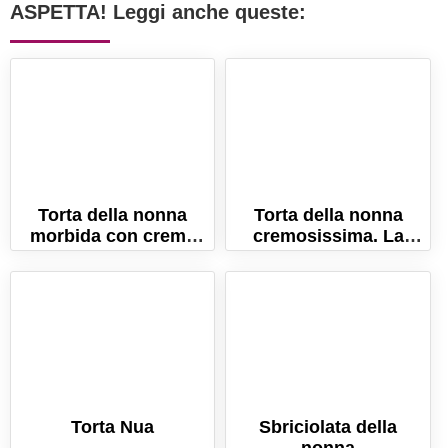
ASPETTA! Leggi anche queste:
Torta della nonna
Torta della nonna
morbida con crema
cremosissima. La
pasticcera. Ricetta
ricetta originale per
cremosissima!
farla perfetta!
Torta Nua
Sbriciolata della