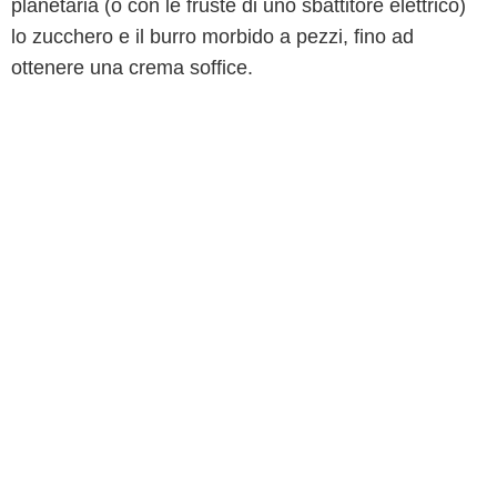
planetaria (o con le fruste di uno sbattitore elettrico)
lo zucchero e il burro morbido a pezzi, fino ad
ottenere una crema soffice.