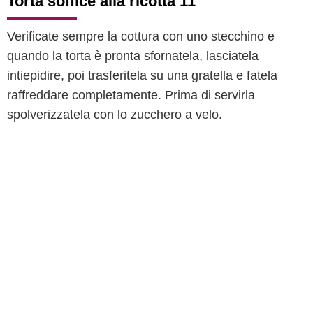
Torta soffice alla ricotta 11
Verificate sempre la cottura con uno stecchino e
quando la torta è pronta sfornatela, lasciatela
intiepidire, poi trasferitela su una gratella e fatela
raffreddare completamente. Prima di servirla
spolverizzatela con lo zucchero a velo.