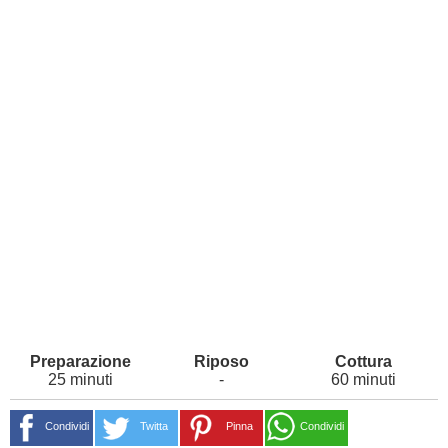
25 minuti
-
60 minuti
Condividi
Twitta
Pinna
Condividi