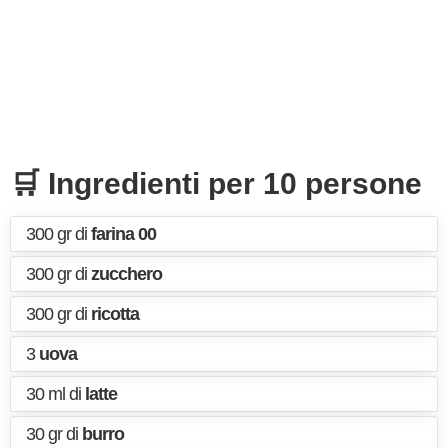
🛒 Ingredienti per 10 persone
300 gr di
farina 00
300 gr di
zucchero
300 gr di
ricotta
3
uova
30 ml di
latte
30 gr di
burro