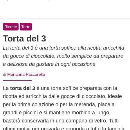
Ricette
Torte
Torta del 3
La torta del 3 è una torta soffice alla ricotta arricchita
da gocce di cioccolato, molto semplice da preparare
e deliziosa da gustare in ogni occasione
di
Marianna Pascarella
La
torta del 3
è una torta soffice preparata con la
ricotta ed arricchita dalle gocce di cioccolato, ideale
per la prima colazione o per la merenda, piace a
grandi e piccini e si mantiene morbida a lungo,
basterà conservarla in una campana di vetro. Tutti
ottimi motivi per provarla e proporla a tutta la famiglia.