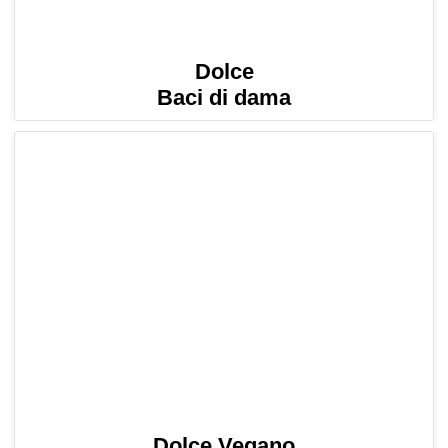
Dolce
Baci di dama
Dolce Vegano