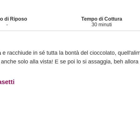
-
30 minuti
a
e racchiude in sé tutta la bontà del cioccolato, quell'al
anche solo alla vista! E se poi lo si assaggia, beh allora
asetti