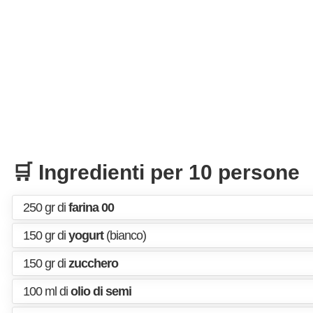
🛒 Ingredienti per 10 persone
250 gr di
farina 00
150 gr di
yogurt
(bianco)
150 gr di
zucchero
100 ml di
olio di semi