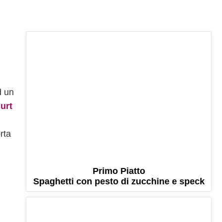
 un
gurt
rta
Primo Piatto
Spaghetti con pesto di zucchine e speck