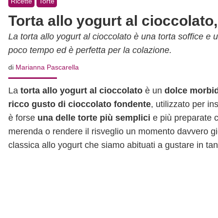
Ricette
Torte
Torta allo yogurt al cioccolat
La torta allo yogurt al cioccolato è una torta soffice e
poco tempo ed è perfetta per la colazione.
di
Marianna Pascarella
La
torta allo yogurt al cioccolato
è un
dolce morbi
ricco gusto di cioccolato fondente
, utilizzato per i
è forse
una delle torte più semplici
e più preparate c
merenda o rendere il risveglio un momento davvero gi
classica allo yogurt che siamo abituati a gustare in t