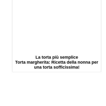
La torta più semplice
Torta margherita: Ricetta della nonna per
una torta sofficissima!