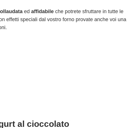
collaudata
ed
affidabile
che potrete sfruttare in tutte le
 con effetti speciali dal vostro forno provate anche voi una
oni.
gurt al cioccolato