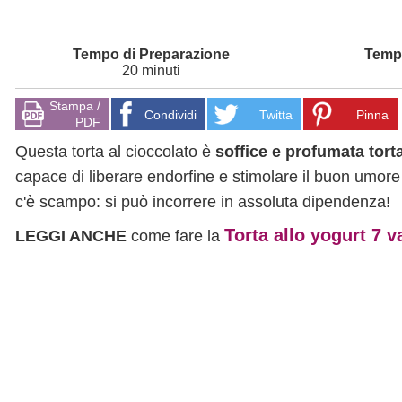
20 minuti
Stampa /
Condividi
Twitta
Pinna
PDF
Questa torta al cioccolato è
soffice e profumata tort
capace di liberare endorfine e stimolare il buon umore 
c'è scampo: si può incorrere in assoluta dipendenza!
Torta allo yogurt 7 v
LEGGI ANCHE
come fare la