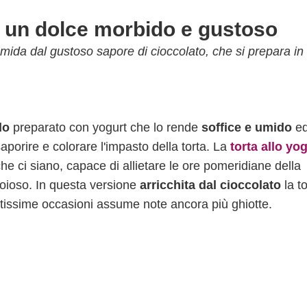
o, un dolce morbido e gustoso
 umida dal gustoso sapore di cioccolato, che si prepara in
do
preparato con yogurt che lo rende
soffice e umido
ed
nsaporire e colorare l'impasto della torta. La
torta allo yo
he ci siano, capace di allietare le ore pomeridiane della
oioso. In questa versione
arricchita dal cioccolato
la to
antissime occasioni assume note ancora più ghiotte.