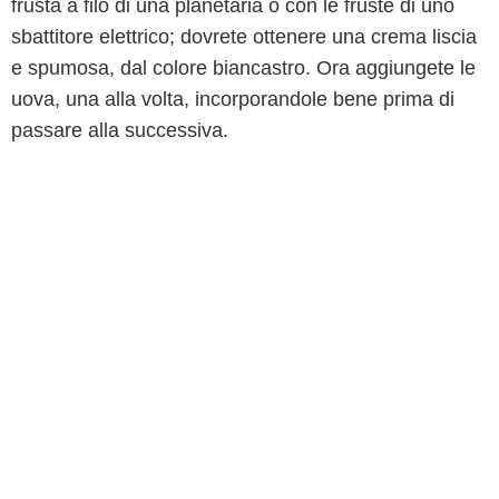
frusta a filo di una planetaria o con le fruste di uno
sbattitore elettrico; dovrete ottenere una crema liscia
e spumosa, dal colore biancastro. Ora aggiungete le
uova, una alla volta, incorporandole bene prima di
passare alla successiva.