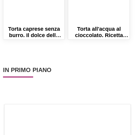
Torta caprese senza
Torta all'acqua al
burro. Il dolce della
cioccolato. Ricetta
tradizione campana!
semplice, senza latte e
senza uova!
IN PRIMO PIANO