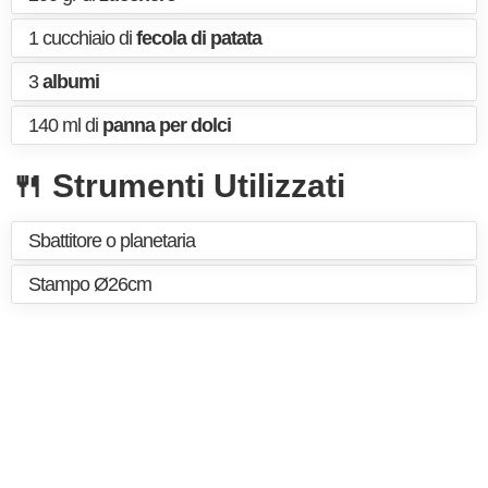
1 cucchiaio di
fecola di patata
3
albumi
140 ml di
panna per dolci
🍴 Strumenti Utilizzati
Sbattitore o planetaria
Stampo Ø26cm