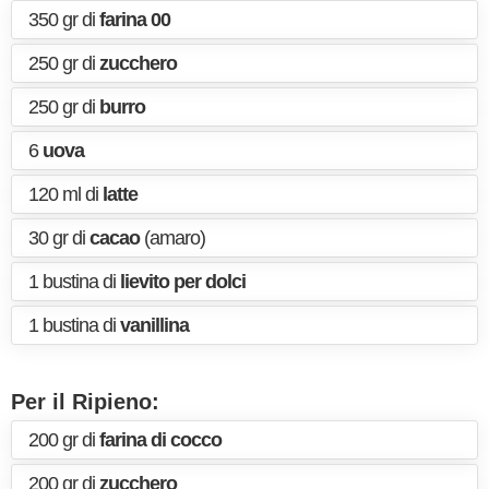
350 gr di
farina 00
250 gr di
zucchero
250 gr di
burro
6
uova
120 ml di
latte
30 gr di
cacao
(amaro)
1 bustina di
lievito per dolci
1 bustina di
vanillina
Per il Ripieno:
200 gr di
farina di cocco
200 gr di
zucchero