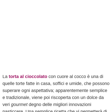
La
torta al cioccolato
con cuore al cocco è una di
quelle torte fatte in casa, soffici e umide, che possono
superare ogni aspettativa; apparentemente semplice
e tradizionale, viene poi riscoperta con un dolce da
veri
gourmet
degno delle migliori innovazioni
pasticcere. Una semplice ricetta che vi permetterà di