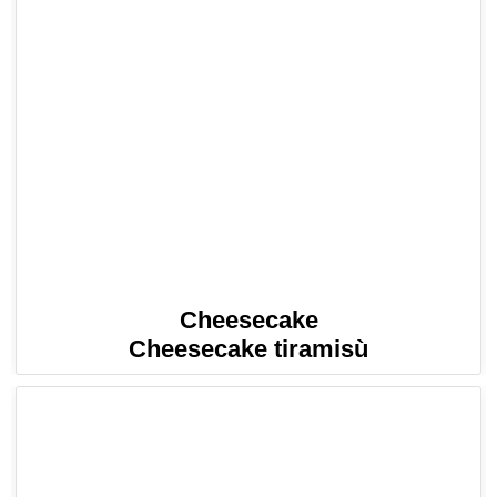
Cheesecake
Cheesecake tiramisù