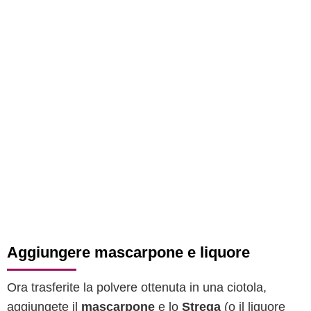
Aggiungere mascarpone e liquore
Ora trasferite la polvere ottenuta in una ciotola,
aggiungete il
mascarpone
e lo
Strega
(o il liquore