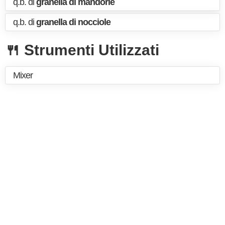
q.b. di
granella di mandorle
q.b. di
granella di nocciole
🍴 Strumenti Utilizzati
Mixer