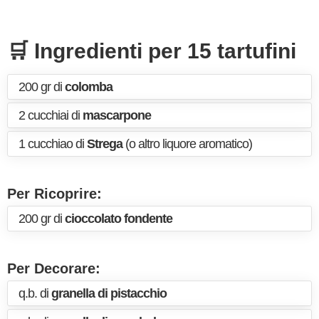
🛒 Ingredienti per 15 tartufini
200 gr di
colomba
2 cucchiai di
mascarpone
1 cucchiao di
Strega
(o altro liquore aromatico)
Per Ricoprire:
200 gr di
cioccolato fondente
Per Decorare:
q.b. di
granella di pistacchio