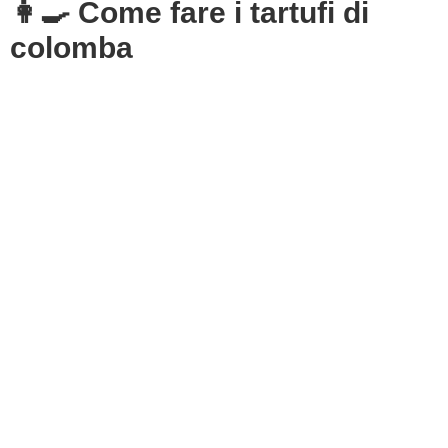
👩‍🍳 Come fare i tartufi di
colomba