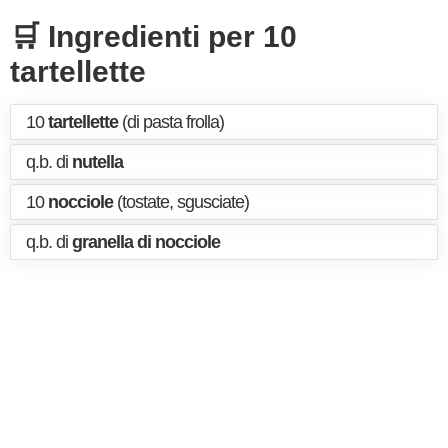
🛒 Ingredienti per 10
tartellette
10
tartellette
(di pasta frolla)
q.b. di
nutella
10
nocciole
(tostate, sgusciate)
q.b. di
granella di nocciole