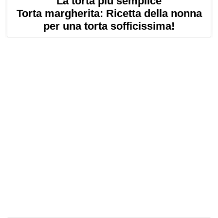
La torta più semplice
Torta margherita: Ricetta della nonna
per una torta sofficissima!