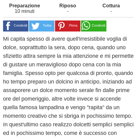
10 minuti
-
-
Condividi
Twitta
Pinna
Condividi
Mi capita spesso di avere quell'irresistibile voglia di
dolce, sopratttutto la sera, dopo cena, quando uno
sfizietto attira sempre la mia attenzione e mi permette
di gustare un meraviglioso dopo cena con la mia
famiglia. Spesso opto per qualcosa di pronto, quando
ho tempo preparo un dolcino in anticipo, iniziando ad
assaporere un dolce momento serale fin dalle prime
ore del pomeriggio, altre volte invece si accende
quella famosa lampadina e vengo "rapita" da un
momento creativo che si sbriga in pochissimo tempo.
In quest'ultimo caso realizzo dolcetti semplici semplici
ed in pochissimo tempo, come è successo con