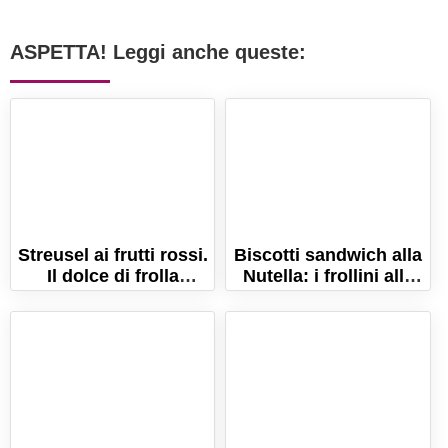
ASPETTA! Leggi anche queste:
Streusel ai frutti rossi.
Biscotti sandwich alla
Il dolce di frolla
Nutella: i frollini alle
sbriciolata con frutti di
nocciole e cacao!
bosco!