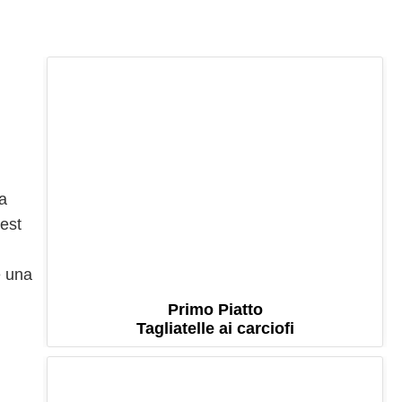
na
’est
e una
Primo Piatto
Tagliatelle ai carciofi