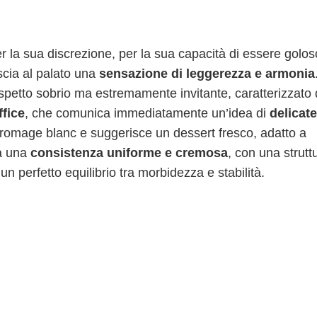
r la sua discrezione, per la sua capacità di essere golos
scia al palato una
sensazione di leggerezza e armonia
 aspetto sobrio ma estremamente invitante, caratterizzato
ffice
, che comunica immediatamente un’idea di
delicat
l fromage blanc e suggerisce un dessert fresco, adatto a
la una
consistenza uniforme e cremosa
, con una strutt
n perfetto equilibrio tra morbidezza e stabilità.