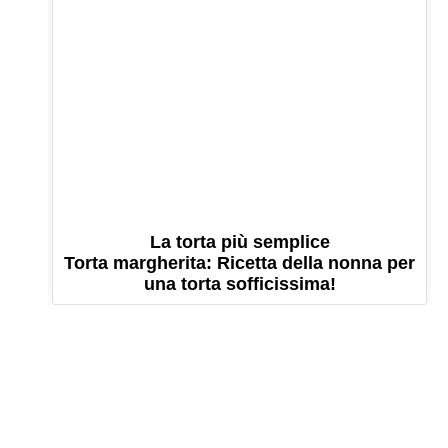
La torta più semplice
Torta margherita: Ricetta della nonna per
una torta sofficissima!