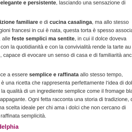
a
elegante e persistente
, lasciando una sensazione di
izione familiare
e di
cucina casalinga
, ma allo stesso
oni francesi in cui è nata, questa torta è spesso associ
, alle
feste semplici ma sentite
, in cui il dolce doveva
on la quotidianità e con la convivialità rende la tarte au
 capace di evocare un senso di casa e di familiarità an
esce a essere
semplice e raffinata
allo stesso tempo,
è una ricetta che rappresenta perfettamente l’idea di do
 la qualità di un ingrediente semplice come il fromage bl
ppagante. Ogni fetta racconta una storia di tradizione, 
na scelta ideale per chi ama i dolci che non cercano di
raffinata semplicità.
delphia