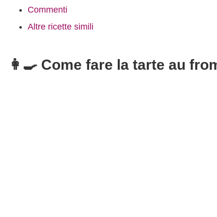
Commenti
Altre ricette simili
👩‍🍳 Come fare la tarte au fr