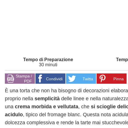
30 minuti
Stampa /
Condividi
Twitta
Pinna
PDF
È una torta che non ha bisogno di decorazioni elabor
proprio nella
semplicità
delle linee e nella naturalezz
una
crema morbida e vellutata
, che
si scioglie del
acidulo
, tipico del fromage blanc. Questa nota acidula 
dolcezza complessiva e rende la tarte mai stucchevole