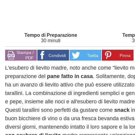
30 minuti
3
Stampa /
Condividi
Twitta
Pinna
PDF
L'esubero di lievito madre, noto anche come "lievito ma
preparazione del
pane fatto in casa
. Solitamente, dop
ha un avanzo di lievito attivo che può essere utilizzato
tarallini. La combinazione di ingredienti semplici e gen
e pepe, insieme alle noci e all'esubero di lievito madre, 
Questi tarallini sono perfetti da gustare come
snack
i
buon bicchiere di vino o da una fresca bevanda estiva
diversi giorni, mantenendo intatto il loro sapore e la 