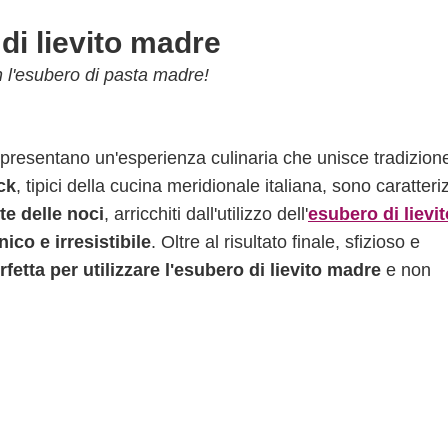
 di lievito madre
con l'esubero di pasta madre!
presentano un'esperienza culinaria che unisce tradizion
ck
, tipici della cucina meridionale italiana, sono caratteri
e delle noci
, arricchiti dall'utilizzo dell'
esubero di lievit
ico e irresistibile
. Oltre al risultato finale, sfizioso e
rfetta per utilizzare l'esubero di lievito madre
e non