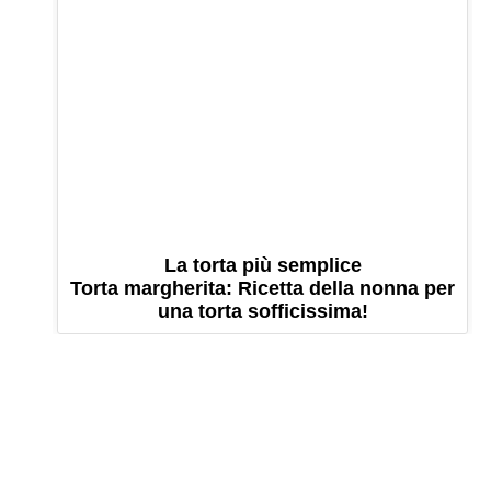
La torta più semplice
Torta margherita: Ricetta della nonna per
una torta sofficissima!