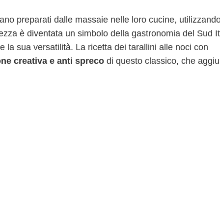
ivano preparati dalle massaie nelle loro cucine, utilizzand
atezza è diventata un simbolo della gastronomia del Sud It
la sua versatilità. La ricetta dei tarallini alle noci con
one creativa e anti spreco
di questo classico, che aggi