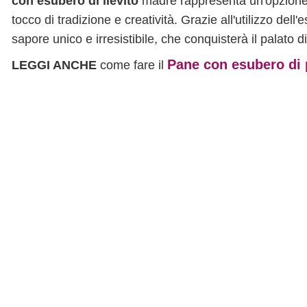
con esubero di lievito
madre rappresenta un'opzione g
tocco di tradizione e creatività. Grazie all'utilizzo dell
sapore unico e irresistibile, che conquisterà il palato 
Pane con esubero di
LEGGI ANCHE
come fare il