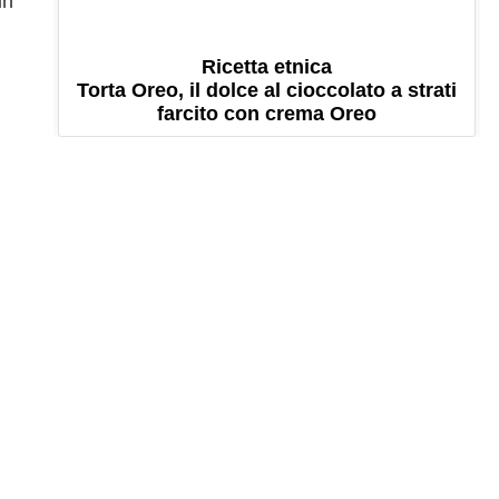
un
Ricetta etnica
Torta Oreo, il dolce al cioccolato a strati
farcito con crema Oreo