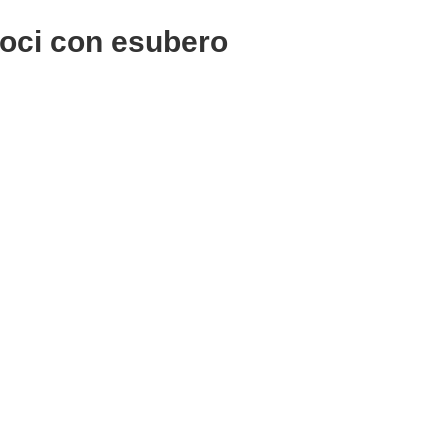
 noci con esubero