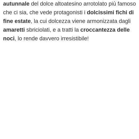
autunnale
del dolce altoatesino arrotolato più famoso
che ci sia, che vede protagonisti i
dolcissimi fichi di
fine estate
, la cui dolcezza viene armonizzata dagli
amaretti
sbriciolati, e a tratti la
croccantezza delle
noci
, lo rende davvero irresistibile!