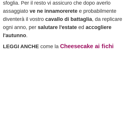
sfoglia. Per il resto vi assicuro che dopo averlo
assaggiato
ve ne innamorerete
e probabilmente
diventerà il vostro
cavallo di battaglia
, da replicare
ogni anno, per
salutare l'estate
ed
accogliere
l'autunno
.
Cheesecake ai fichi
LEGGI ANCHE
come la