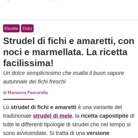
Ricette
Dolci
Strudel di fichi e amaretti, con
noci e marmellata. La ricetta
facilissima!
Un dolce semplicissimo che esalta il buon sapore
autunnale dei fichi freschi
di
Marianna Pascarella
Lo
strudel di fichi e amaretti
è una variante del
tradizionale
strudel di mele
, la
ricetta capostipite
di
tutte le differenti tipologie di strudel che nel tempo si
sono avvicendate. Si tratta di una
versione