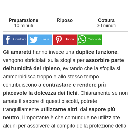
10 minuti
-
30 minuti
Condividi
Twitta
Pinna
Condividi
Gli
amaretti
hanno invece una
duplice funzione
,
vengono sbriciolati sulla sfoglia per
assorbire parte
dell'umidità del ripieno
, evitando che la sfoglia si
ammorbidisca troppo e allo stesso tempo
contribuiscono a
contrastare e rendere più
piacevole la dolcezza dei fichi
. Chiaramente se non
amate il sapore di questi biscotti, potrete
tranquillamente
utilizzarne altri
, dal
sapore più
neutro
, l'importante è che comunque ne utilizziate
alcuni per assolvere al compito della protezione della