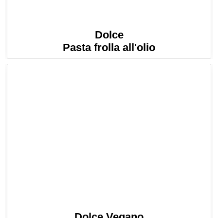
Dolce
Pasta frolla all'olio
Dolce Vegano