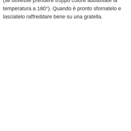
(se dovesse prendere troppo colore abbassate la
temperatura a 180°). Quando è pronto sfornatelo e
lasciatelo raffreddare bene su una gratella.