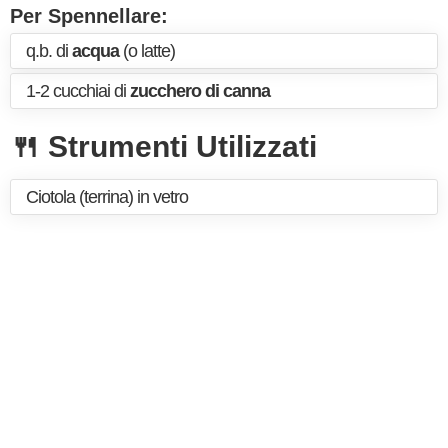
Per Spennellare:
q.b. di
acqua
(o latte)
1-2 cucchiai di
zucchero di canna
🍴 Strumenti Utilizzati
Ciotola (terrina) in vetro