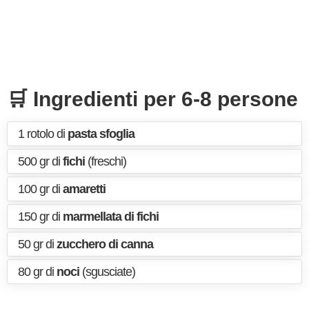
🛒 Ingredienti per 6-8 persone
1 rotolo di
pasta sfoglia
500 gr di
fichi
(freschi)
100 gr di
amaretti
150 gr di
marmellata di fichi
50 gr di
zucchero di canna
80 gr di
noci
(sgusciate)