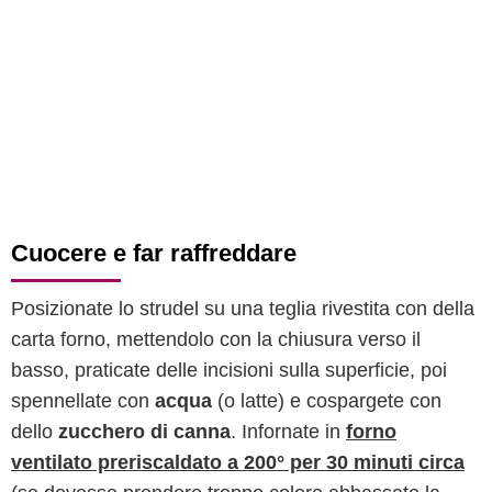
Cuocere e far raffreddare
Posizionate lo strudel su una teglia rivestita con della
carta forno, mettendolo con la chiusura verso il
basso, praticate delle incisioni sulla superficie, poi
spennellate con
acqua
(o latte) e cospargete con
dello
zucchero di canna
. Infornate in
forno
ventilato preriscaldato a 200° per 30 minuti circa