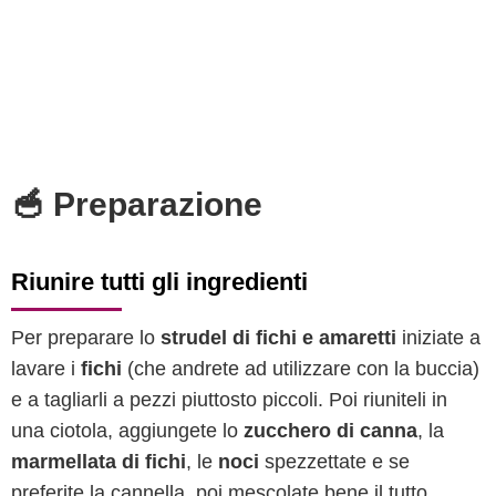
🥣 Preparazione
Riunire tutti gli ingredienti
Per preparare lo
strudel di fichi e amaretti
iniziate a
lavare i
fichi
(che andrete ad utilizzare con la buccia)
e a tagliarli a pezzi piuttosto piccoli. Poi riuniteli in
una ciotola, aggiungete lo
zucchero di canna
, la
marmellata di fichi
, le
noci
spezzettate e se
preferite la cannella, poi mescolate bene il tutto.