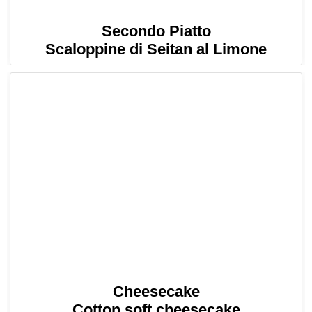
Secondo Piatto
Scaloppine di Seitan al Limone
Cheesecake
Cotton soft cheesecake