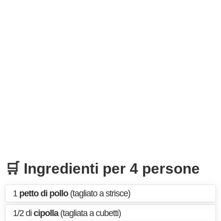
🛒 Ingredienti per 4 persone
1
petto di pollo
(tagliato a strisce)
1/2 di
cipolla
(tagliata a cubetti)