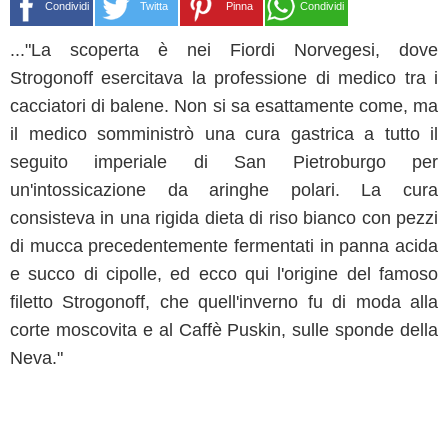
Condividi
Twitta
Pinna
Condividi
..."La scoperta è nei Fiordi Norvegesi, dove
Strogonoff esercitava la professione di medico tra i
cacciatori di balene. Non si sa esattamente come, ma
il medico somministrò una cura gastrica a tutto il
seguito imperiale di San Pietroburgo per
un'intossicazione da aringhe polari. La cura
consisteva in una rigida dieta di riso bianco con pezzi
di mucca precedentemente fermentati in panna acida
e succo di cipolle, ed ecco qui l'origine del famoso
filetto Strogonoff, che quell'inverno fu di moda alla
corte moscovita e al Caffè Puskin, sulle sponde della
Neva."