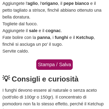
Aggiungete l'
aglio
, l'
origano
, il
pepe bianco
e il
petto tagliato a strisce, finché abbiano ottenuto una
bella doratura.
Togliete dal fuoco.
Aggiungete il
sale
e il
cognac
.
Fate bolire con la
panna
, i
funghi
e il
Ketchup
,
finché si asciuga un po' il sugo.
Servite caldo.
Stampa / Salva
💡 Consigli e curiosità
I funghi devono essere al naturale o senza aceto
(sott'olio di 100gr o 150gr). Il concentrato di
pomodoro non fa lo stesso effetto, perché il Ketchup