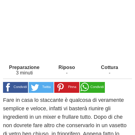
3 minuti
-
-
Condividi
Twitta
Pinna
Condividi
Fare in casa lo staccante è qualcosa di veramente
semplice e veloce, infatti vi basterà riunire gli
ingredienti in un mixer e frullare tutto. Dopo di che
non dovrete fare altro che conservarlo in un vasetto
di vetro ben chiuso, in frigorifero. Appena fatto lo