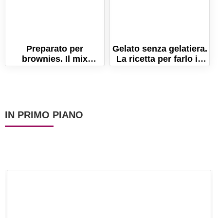
Preparato per
Gelato senza gelatiera.
brownies. Il mix
La ricetta per farlo in
pronto da usare: idea
casa cremosissimo!
perfetta per Natale!
IN PRIMO PIANO