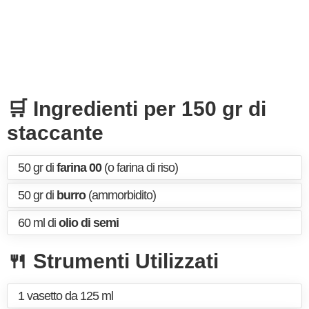
🛒 Ingredienti per 150 gr di
staccante
50 gr di
farina 00
(o farina di riso)
50 gr di
burro
(ammorbidito)
60 ml di
olio di semi
🍴 Strumenti Utilizzati
1 vasetto da 125 ml