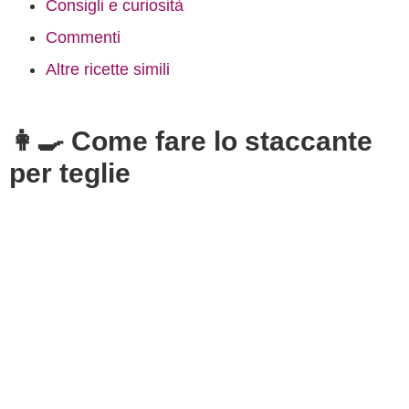
Consigli e curiosità
Commenti
Altre ricette simili
👩‍🍳 Come fare lo staccante
per teglie