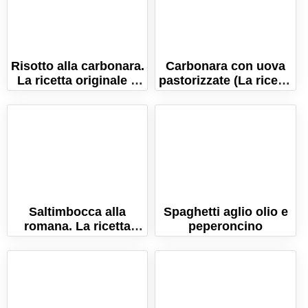
Risotto alla carbonara.
Carbonara con uova
La ricetta originale e
pastorizzate (La ricetta
naturalmente senza
originale
glutine!
cremosissima!)
Saltimbocca alla
Spaghetti aglio olio e
romana. La ricetta
peperoncino
semplice e originale!