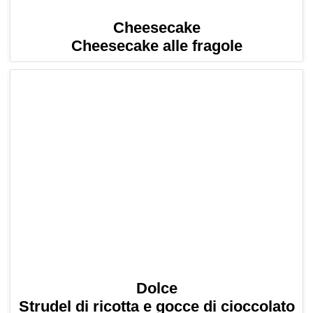
Cheesecake
Cheesecake alle fragole
Dolce
Strudel di ricotta e gocce di cioccolato