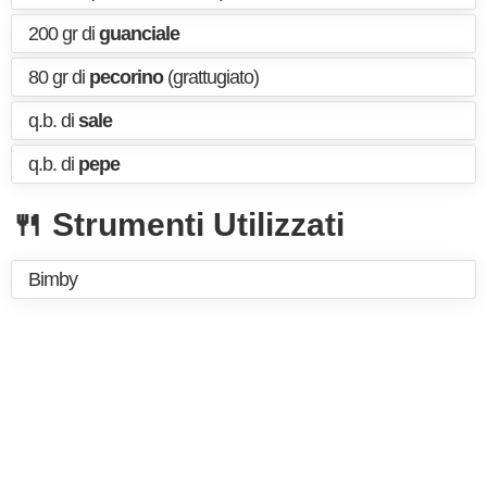
200 gr di
guanciale
80 gr di
pecorino
(grattugiato)
q.b. di
sale
q.b. di
pepe
🍴 Strumenti Utilizzati
Bimby