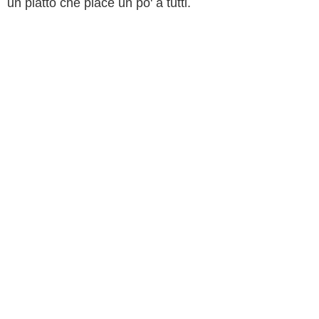
un piatto che piace un po' a tutti.