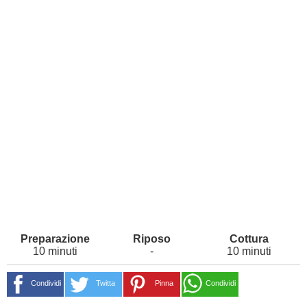
10 minuti
-
10 minuti
Condividi
Twitta
Pinna
Condividi