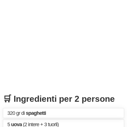
🛒 Ingredienti per 2 persone
320 gr di
spaghetti
5
uova
(2 intere + 3 tuorli)