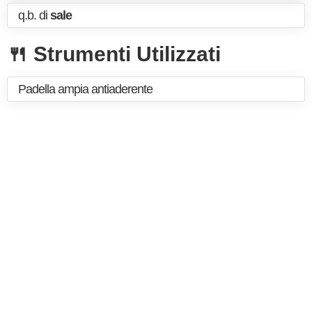
q.b. di
sale
🍴 Strumenti Utilizzati
Padella ampia antiaderente