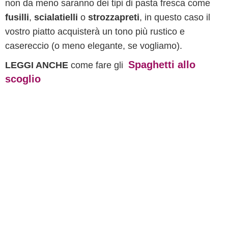
non da meno saranno dei tipi di pasta fresca come
fusilli
,
scialatielli
o
strozzapreti
, in questo caso il
vostro piatto acquisterà un tono più rustico e
casereccio (o meno elegante, se vogliamo).
Spaghetti allo
LEGGI ANCHE
come fare gli
scoglio