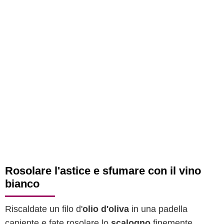
Rosolare l'astice e sfumare con il vino
bianco
Riscaldate un filo d'
olio d'oliva
in una padella
capiente e fate rosolare lo
scalogno
finemente