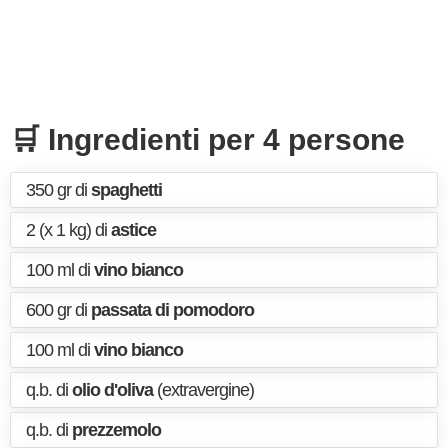
🛒 Ingredienti per 4 persone
350 gr di
spaghetti
2 (x 1 kg) di
astice
100 ml di
vino bianco
600 gr di
passata di pomodoro
100 ml di
vino bianco
q.b. di
olio d'oliva
(extravergine)
q.b. di
prezzemolo