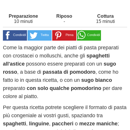
10 minuti
-
15 minuti
Condividi
Twitta
Pinna
Condividi
Come la maggior parte dei piatti di pasta preparati
con crostacei o molluschi, anche gli
spaghetti
all'astice
possono essere preparati con un
sugo
rosso
, a base di
passata di pomodoro
, come ho
fatto io in questa ricetta, o con un
sugo bianco
preparato
con solo qualche pomodorino
per dare
colore al piatto.
Per questa ricetta potrete scegliere il formato di pasta
più congeniale ai vostri gusti, spaziando tra
spaghetti
,
linguine
,
paccheri
o
mezze maniche
;