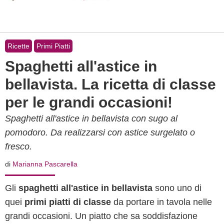
Ricette
Primi Piatti
Spaghetti all'astice in
bellavista. La ricetta di classe
per le grandi occasioni!
Spaghetti all'astice in bellavista con sugo al
pomodoro. Da realizzarsi con astice surgelato o
fresco.
di
Marianna Pascarella
Gli
spaghetti all'astice in bellavista
sono uno di
quei
primi piatti di classe
da portare in tavola nelle
grandi occasioni. Un piatto che sa soddisfazione