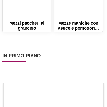
Mezzi paccheri al
Mezze maniche con
granchio
astice e pomodorini
gialli
IN PRIMO PIANO