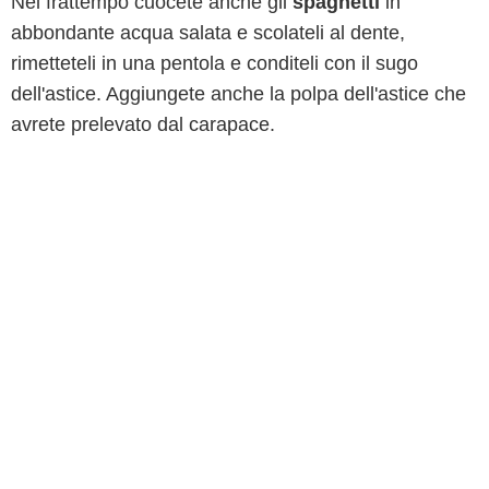
Nel frattempo cuocete anche gli
spaghetti
in
abbondante acqua salata e scolateli al dente,
rimetteteli in una pentola e conditeli con il sugo
dell'astice. Aggiungete anche la polpa dell'astice che
avrete prelevato dal carapace.