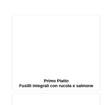
Primo Piatto
Fusilli integrali con rucola e salmone