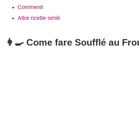
Commenti
Altre ricette simili
👩‍🍳 Come fare Soufflé au Fr