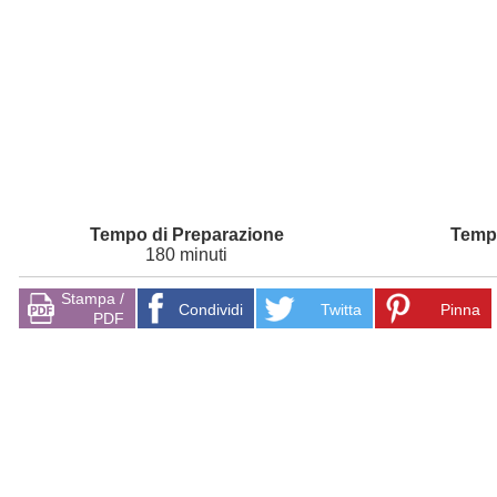
180 minuti
Stampa /
Condividi
Twitta
Pinna
PDF