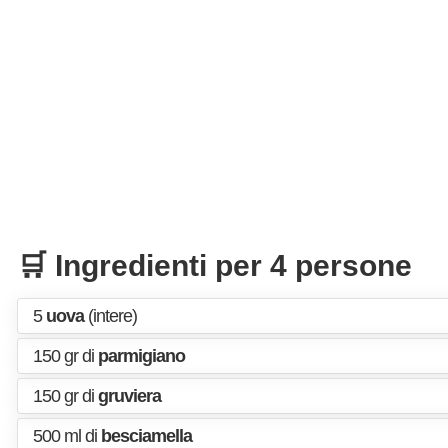
🛒 Ingredienti per 4 persone
5
uova
(intere)
150 gr di
parmigiano
150 gr di
gruviera
500 ml di
besciamella