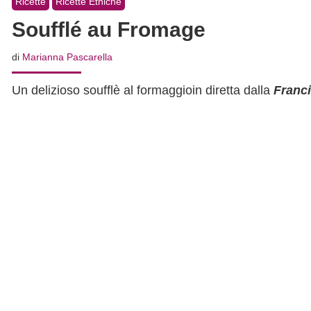
Ricette
Ricette Etniche
Soufflé au Fromage
di
Marianna Pascarella
Un delizioso soufflè al formaggioin diretta dalla
Franc