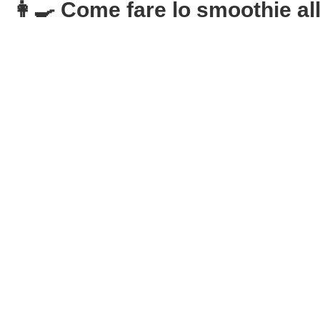
👩‍🍳 Come fare lo smoothie al