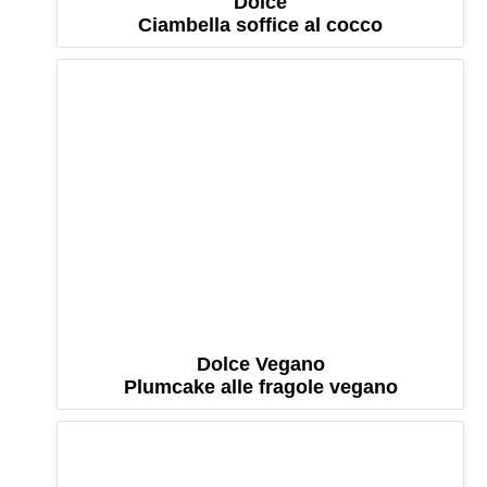
Dolce
Ciambella soffice al cocco
Dolce Vegano
Plumcake alle fragole vegano