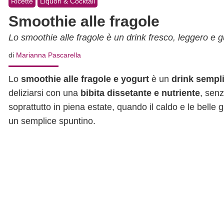
Ricette
Liquori & Cocktail
Smoothie alle fragole
Lo smoothie alle fragole è un drink fresco, leggero e gu
di
Marianna Pascarella
Lo
smoothie alle fragole e yogurt
è un
drink sempli
deliziarsi con una
bibita dissetante e nutriente
, sen
soprattutto in piena estate, quando il caldo e le bell
un semplice spuntino.