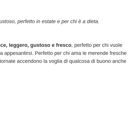
stoso, perfetto in estate e per chi è a dieta.
ce, leggero, gustoso e fresco
, perfetto per chi vuole
za appesantirsi. Perfetto per chi ama le merende fresche
e giornate accendono la voglia di qualcosa di buono anche