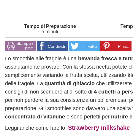
5 minuti
Stampa /
Condividi
Twitta
Pinna
PDF
Lo smoothie alle fragole è una
bevanda fresca e nutr
assolutamente provare. Con la stessa ricetta potete 
semplicemente variando la frutta scelta, utilizzando
ki
delle fragole. La
quantità di ghiaccio
che utilizzerete
consigli di non scendere al di sotto di
4 cubetti a per
per non perdere la sua consistenza un po' cremosa, pe
preparazione. Gli smoothies sono davvero una scelta v
concentrato di vitamine
e sono perfetti per
nutrire e
Strawberry milkshake
Leggi anche come fare lo