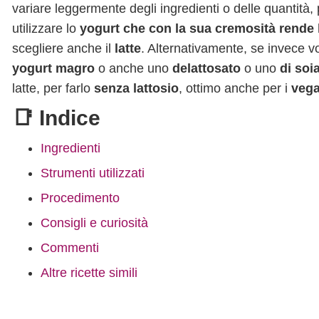
variare leggermente degli ingredienti o delle quantità,
utilizzare lo
yogurt che con la sua cremosità rende
scegliere anche il
latte
. Alternativamente, se invece v
yogurt magro
o anche uno
delattosato
o uno
di soi
latte, per farlo
senza lattosio
, ottimo anche per i
vega
📑 Indice
Ingredienti
Strumenti utilizzati
Procedimento
Consigli e curiosità
Commenti
Altre ricette simili