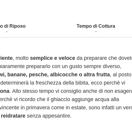
-
-
iente
, molto
semplice e veloce
da preparare che dovet
chiaramente prepararlo con un gusto sempre diverso,
wi, banane, pesche, albicocche o altra frutta
, al posto
 determinerà la freschezza della bibita, ecco perchè vi
sona
. Allo stesso tempo vi consiglio anche di non esager
rchè vi ricordo che il ghiaccio aggiunge acqua alla
incente in primavera come in estate, sono infatti un ver
 reidratare
senza appesantire.