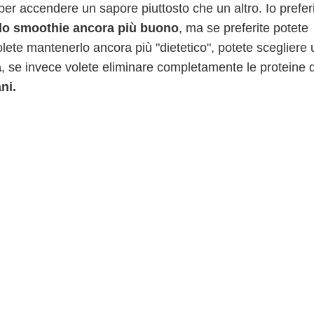
 per accendere un sapore piuttosto che un altro. Io prefer
 lo smoothie ancora più buono
, ma se preferite potete
olete mantenerlo ancora più "dietetico", potete scegliere
a
, se invece volete eliminare completamente le proteine 
ni.