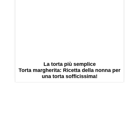
La torta più semplice
Torta margherita: Ricetta della nonna per
una torta sofficissima!