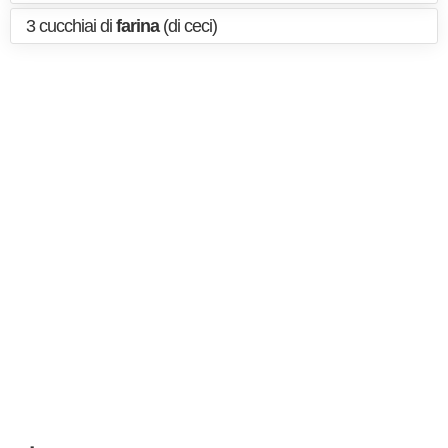
3 cucchiai di
farina
(di ceci)