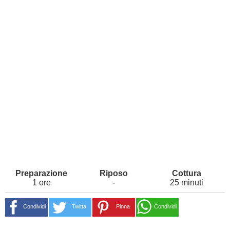
1 ore
-
25 minuti
Condividi
Twitta
Pinna
Condividi