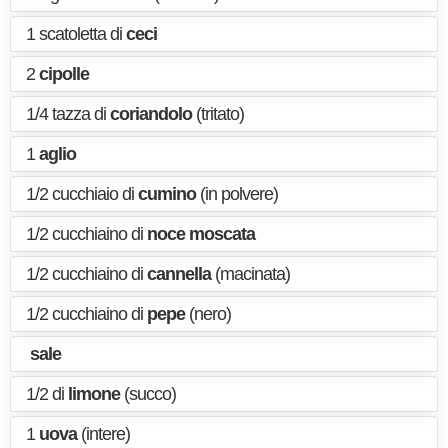
1 scatoletta di
ceci
2
cipolle
1/4 tazza di
coriandolo
(tritato)
1
aglio
1/2 cucchiaio di
cumino
(in polvere)
1/2 cucchiaino di
noce moscata
1/2 cucchiaino di
cannella
(macinata)
1/2 cucchiaino di
pepe
(nero)
sale
1/2 di
limone
(succo)
1
uova
(intere)