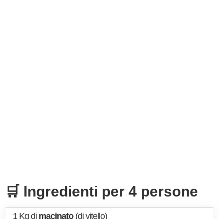
🛒 Ingredienti per 4 persone
1 Kg di
macinato
(di vitello)