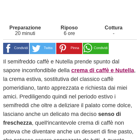
20 minuti
6 ore
-
Condividi
Twitta
Pinna
Condividi
Il semifreddo caffè e Nutella prende spunto dal
sapore inconfondibile della
crema di caffè e Nutella
,
la crema estiva, sostitutiva del classico caffè
pomeridiano, tanto apprezzata e richiesta dai miei
amici. Prediligendo quindi nel periodo estivo i
semifreddi che oltre a deliziare il palato come dolce,
lasciano anche un delicato ma deciso
senso di
freschezza
, quell'incantevole crema di caffè non
poteva che diventare anche un dessert di fine pasto,