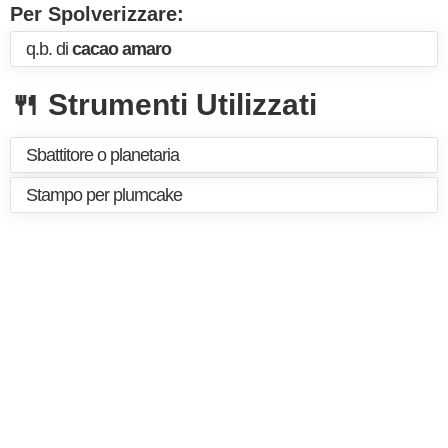
Per Spolverizzare:
q.b. di
cacao amaro
🍴 Strumenti Utilizzati
Sbattitore o planetaria
Stampo per plumcake