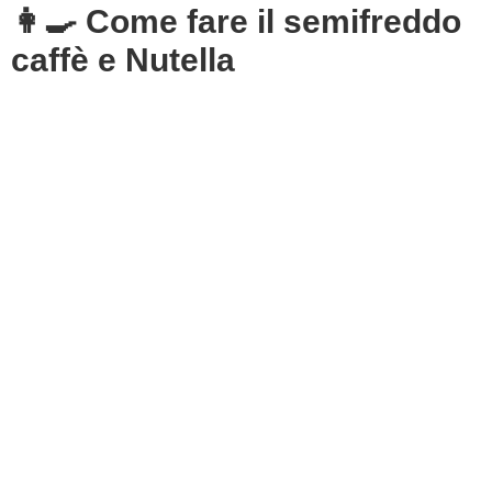
👩‍🍳 Come fare il semifreddo
caffè e Nutella