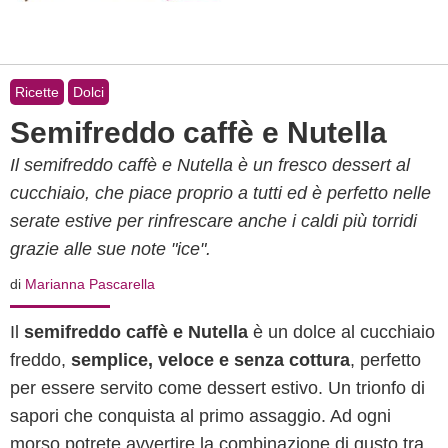
Ricette
Dolci
Semifreddo caffè e Nutella
Il semifreddo caffè e Nutella è un fresco dessert al
cucchiaio, che piace proprio a tutti ed è perfetto nelle
serate estive per rinfrescare anche i caldi più torridi
grazie alle sue note "ice".
di
Marianna Pascarella
Il
semifreddo caffè e Nutella
è un dolce al cucchiaio
freddo,
semplice, veloce e senza cottura
, perfetto
per essere servito come dessert estivo. Un trionfo di
sapori che conquista al primo assaggio. Ad ogni
morso potrete avvertire la combinazione di gusto tra