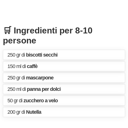
🛒 Ingredienti per 8-10
persone
250 gr di
biscotti secchi
150 ml di
caffè
250 gr di
mascarpone
250 ml di
panna per dolci
50 gr di
zucchero a velo
200 gr di
Nutella