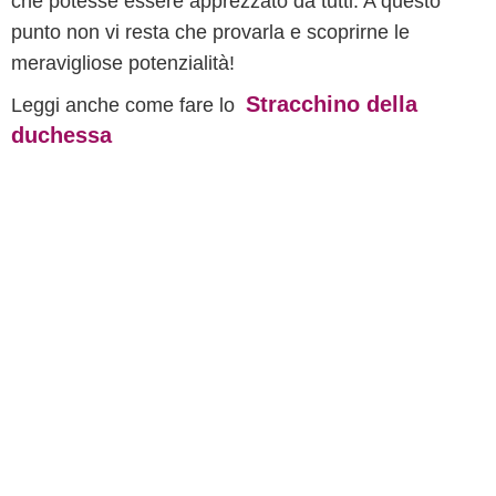
che potesse essere apprezzato da tutti. A questo
punto non vi resta che provarla e scoprirne le
meravigliose potenzialità!
Stracchino della
Leggi anche come fare lo
duchessa