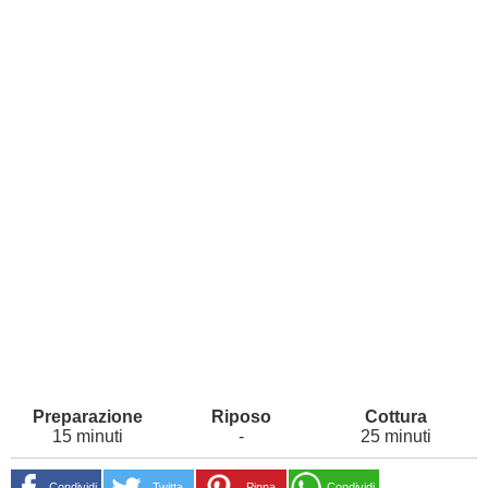
15 minuti
-
25 minuti
Condividi
Twitta
Pinna
Condividi