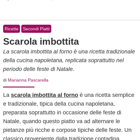
Ricette
Secondi Piatti
Scarola imbottita
La scarola imbottita al forno è una ricetta tradizionale
della cucina napoletana, replicata soprattutto nel
periodo delle feste di Natale.
di
Marianna Pascarella
La
scarola imbottita al forno
è una ricetta semplice
e tradizionale, tipica della cucina napoletana,
preparata soprattutto in occasione delle feste di
Natale, quando questo piatto va ad alternare le
pietanze più ricche e corpose tipiche delle feste. Un
classico proveniente dalla tradizione contadina,