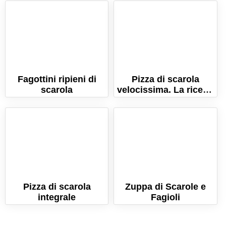
Fagottini ripieni di
Pizza di scarola
scarola
velocissima. La ricetta
furba per farla in pochi
minuti!
Pizza di scarola
Zuppa di Scarole e
integrale
Fagioli