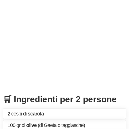
🛒 Ingredienti per 2 persone
2 cespi di
scarola
100 gr di
olive
(di Gaeta o taggiasche)