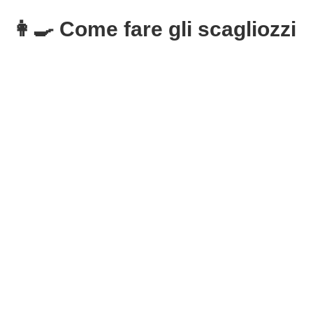
👩‍🍳 Come fare gli scagliozzi