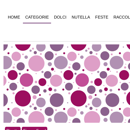
HOME
CATEGORIE
DOLCI
NUTELLA
FESTE
RACCOL