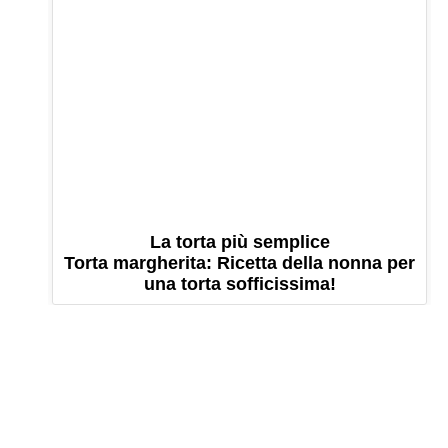
La torta più semplice
Torta margherita: Ricetta della nonna per
una torta sofficissima!