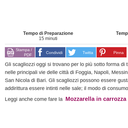
15 minuti
Stampa /
Condividi
Twitta
Pinna
PDF
Gli scagliozzi oggi si trovano per lo più sotto forma di t
nelle principali vie delle città di Foggia, Napoli, Mess
San Nicola di Bari. Gli scagliozzi possono essere gu
addirittura essere intinti nelle sale; il modo di consum
Mozzarella in carrozza
Leggi anche come fare la