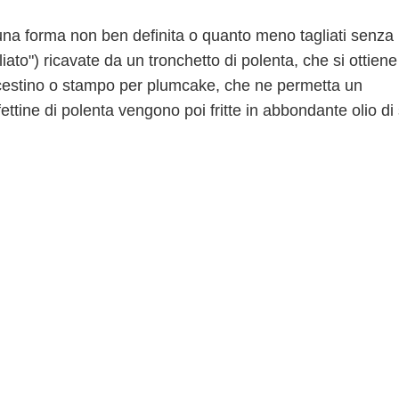
i una forma non ben definita o quanto meno tagliati senza
to") ricavate da un tronchetto di polenta, che si ottiene
o cestino o stampo per plumcake, che ne permetta un
tine di polenta vengono poi fritte in abbondante olio di