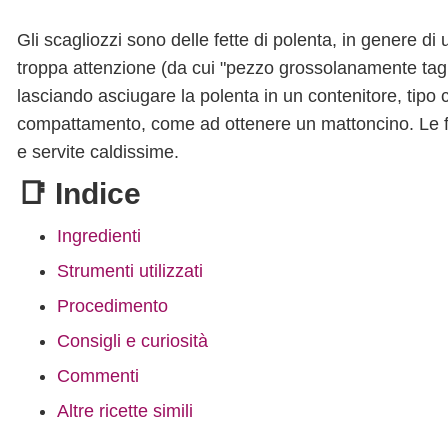
Gli scagliozzi sono delle fette di polenta, in genere d
troppa attenzione (da cui "pezzo grossolanamente taglia
lasciando asciugare la polenta in un contenitore, tip
compattamento, come ad ottenere un mattoncino. Le fet
e servite caldissime.
📑 Indice
Ingredienti
Strumenti utilizzati
Procedimento
Consigli e curiosità
Commenti
Altre ricette simili