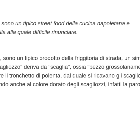
 sono un tipico street food della cucina napoletana e
la alla quale difficile rinunciare.
, sono un tipico prodotto della friggitoria di strada, un si
cagliozzo" deriva da "scaglia", ossia "pezzo grossolanam
e il tronchetto di polenta, dal quale si ricavano gli scagli
o anche al colore dorato degli scagliozzi, infatti la paro